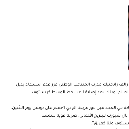
 إن رالف رانجنيك مدرب المنتخب الوطني قرر عدم استدعاء بديل
العالم، ‌وذلك ⁠بعد ​إصابة لاعب ⁠خط الوسط كريستوف
⁠فريقه الودي 1-صفر ‌على ‌تونس يوم ​الاثنين.
ريستوف ولنا كفريق”.