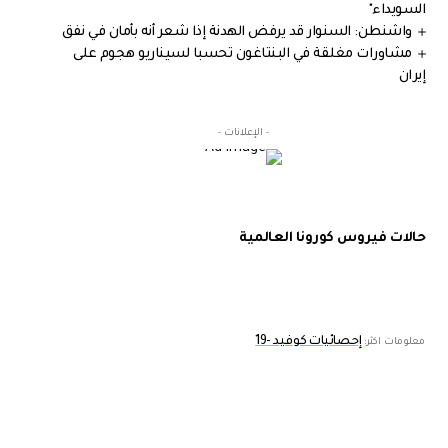
السويداء"
واشنطن: السنوار قد يرفض الهدنة إذا شعر أنه بأمان في نفق
مشاورات مغلقة في البنتاغون تحسبا لسيناريو هجوم على
إيران
- الإعلانات -
حالات فيروس كورونا العالمية
إحصائيات كوفيد -19
معلومات اكثر: