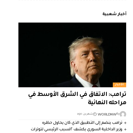
أخبار شعبية
الأخبار
ترامب: الاتفاق في الشرق الأوسط في
مراحله النهائية
WORLDNW
By
شهرين ago
ترامب ينضم إلى التطبيق الذي كان يحاول حظره
وزير الداخلية السوري يكشف "السبب الرئيسي لتوترات