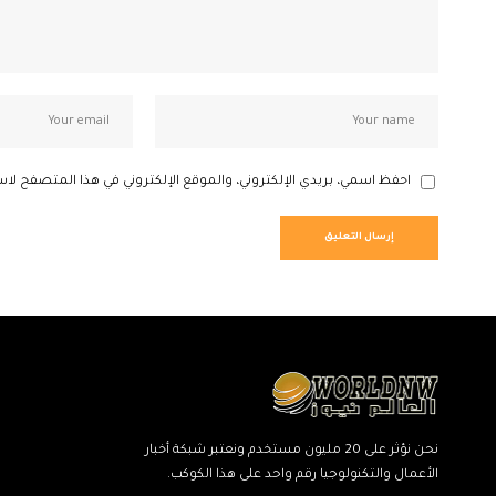
احفظ اسمي، بريدي الإلكتروني، والموقع الإلكتروني في هذا المتصفح لاس
نحن نؤثر على 20 مليون مستخدم ونعتبر شبكة أخبار
الأعمال والتكنولوجيا رقم واحد على هذا الكوكب.