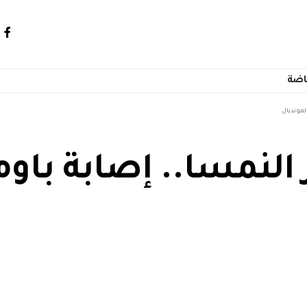
اضة
لمونديال
نمسا.. إصابة باومج