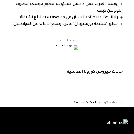
روسيا: الغرب حمل داعش مسؤولية هجوم موسكو ليصرف
اللوم عن كييف
أرتيتا: هذا ما يحتاجه أرسنال في مواجهة سبورتينغ لشبونة
الحلو: "سلطة بورتسودان" عاجزة وتمنع الإغاثة عن المواطنين
- الإعلانات -
حالات فيروس كورونا العالمية
إحصائيات كوفيد -19
معلومات اكثر: