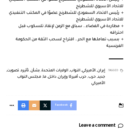
للاتحاد الآسيوي للشطرنج
رئيس الاتحاد السعودي للشطرنج عضوًا في المكتب التنفيذي
للاتحاد الآسيوي للشطرنج
مطاردة في الفضاء.. سباق مع الزمن لإنقاذ تلسكوب قبل
احتراقه
بسبب تعاملها مع الحر.. اقتراح لسحب الثقة من الحكومة
الفرنسية
إيران
,
الأميركي
,
النواب
,
الولايات المتحدة
,
بشأن
,
تأثيره
,
تصويت
,
TAGGED:
جديد
,
حرب
,
حرب أميركا وإيران
,
داخل
,
ما
,
مجلس النواب
الأميركي
Facebook
Leave a comment