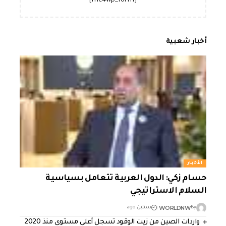
[mc4wp_form]
أخبار شعبية
الأخبار
حسام زكي: الدول العربية تتعامل بسياسية
السلام الاستراتيجي
WORLDNW
By
سنتين ago
واردات الصين من زيت الوقود تسجل أعلى مستوى منذ 2020