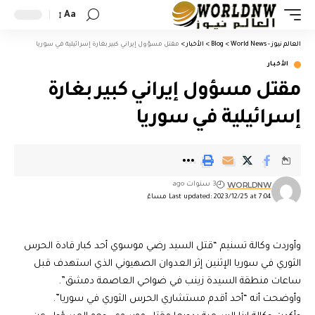
Aa
العالم نيوز - World News
>
Blog
>
الأخبار
>
مقتل مسؤول إيراني كبير بغارة إسرائيلية في سوريا
الأخبار
مقتل مسؤول إيراني كبير بغارة
إسرائيلية في سوريا
WORLDNW
3 سنوات ago
Last updated: 2023/12/25 at 7:04 مساءً
وأوردت وكالة تسنيم “قتل السيد رضي موسوي أحد كبار قادة الحرس
الثوري في سوريا الإثنين إثر العدوان الصهيوني الذي استهدف قبل
ساعات منطقة السيدة زينب في ضواحي العاصمة دمشق”.
وأوضحت أنه “أحد أقدم مستشاري الحرس الثوري في سوريا”.