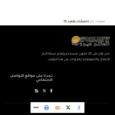
إحصائيات كوفيد -19
معلومات اكثر:
نحن نؤثر على 20 مليون مستخدم ونعتبر شبكة أخبار
الأعمال والتكنولوجيا رقم واحد على هذا الكوكب.
تجدنا على مواقع التواصل
الاجتماعي
© World News Network. All Rights Reserved.