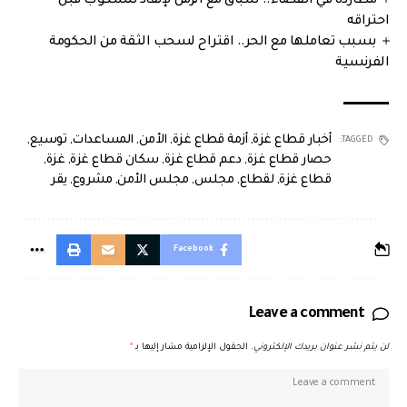
مطاردة في الفضاء.. سباق مع الزمن لإنقاذ تلسكوب قبل
احتراقه
بسبب تعاملها مع الحر.. اقتراح لسحب الثقة من الحكومة
الفرنسية
أخبار قطاع غزة
,
أزمة قطاع غزة
,
الأمن
,
المساعدات
,
توسيع
,
TAGGED:
حصار قطاع غزة
,
دعم قطاع غزة
,
سكان قطاع غزة
,
غزة
,
قطاع غزة
,
لقطاع
,
مجلس
,
مجلس الأمن
,
مشروع
,
يقر
Facebook
Leave a comment
لن يتم نشر عنوان بريدك الإلكتروني.
الحقول الإلزامية مشار إليها بـ
*