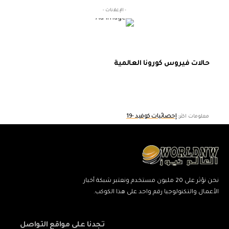
- الإعلانات -
حالات فيروس كورونا العالمية
إحصائيات كوفيد -19
معلومات اكثر:
نحن نؤثر على 20 مليون مستخدم ونعتبر شبكة أخبار
الأعمال والتكنولوجيا رقم واحد على هذا الكوكب.
تجدنا على مواقع التواصل