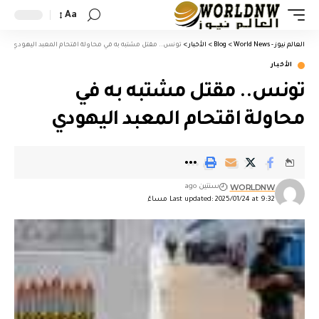
Aa
العالم نيوز - World News
>
Blog
>
الأخبار
>
تونس.. مقتل مشتبه به في محاولة اقتحام المعبد اليهودي
الأخبار
تونس.. مقتل مشتبه به في
محاولة اقتحام المعبد اليهودي
WORLDNW
سنتين ago
Last updated: 2025/01/24 at 9:32 مساءً