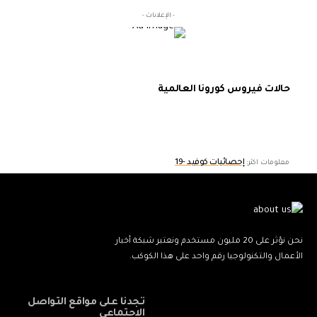
- الإعلانات -
حالات فيروس كورونا العالمية
إحصائيات كوفيد -19
معلومات اكثر:
نحن نؤثر على 20 مليون مستخدم ونعتبر شبكة أخبار
الأعمال والتكنولوجيا رقم واحد على هذا الكوكب.
تجدنا على مواقع التواصل
الاجتماعي