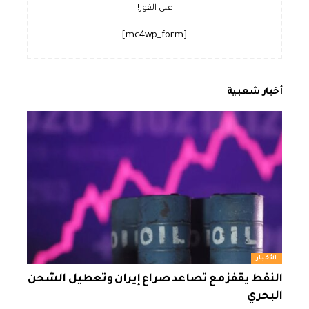
على الفور!
[mc4wp_form]
أخبار شعبية
الأخبار
النفط يقفز مع تصاعد صراع إيران وتعطيل الشحن
البحري