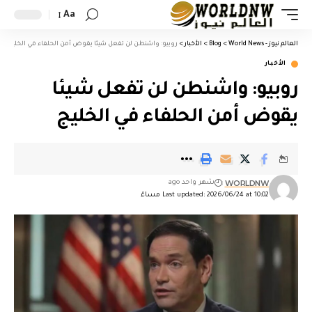
Aa
العالم نيوز - World News
>
Blog
>
الأخبار
>
روبيو: واشنطن لن تفعل شيئا يقوض أمن الحلفاء في الخليج
الأخبار
روبيو: واشنطن لن تفعل شيئا
يقوض أمن الحلفاء في الخليج
WORLDNW
شهر واحد ago
Last updated: 2026/06/24 at 10:02 مساءً