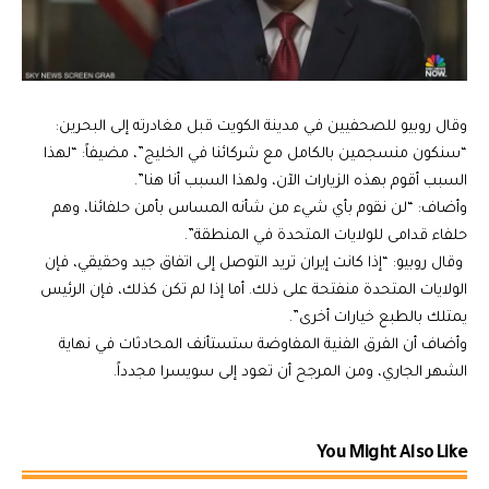
وقال روبيو للصحفيين في مدينة الكويت قبل مغادرته إلى البحرين:
“سنكون منسجمين بالكامل مع شركائنا في الخليج”، مضيفاً: “لهذا
السبب أقوم بهذه الزيارات الآن، ولهذا السبب أنا هنا”.
وأضاف: “لن نقوم بأي شيء من شأنه المساس بأمن حلفائنا، وهم
حلفاء قدامى للولايات المتحدة في المنطقة”.
وقال روبيو: “إذا كانت إيران تريد التوصل إلى اتفاق جيد وحقيقي، فإن
الولايات المتحدة منفتحة على ذلك. أما إذا لم تكن كذلك، فإن الرئيس
يمتلك بالطبع خيارات أخرى”.
وأضاف أن الفرق الفنية المفاوضة ستستأنف المحادثات في نهاية
الشهر الجاري، ومن المرجح أن تعود إلى سويسرا مجدداً.
You Might Also Like