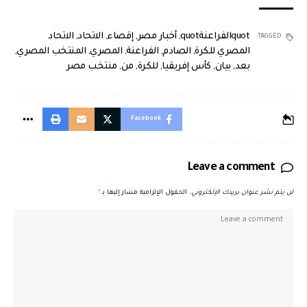
quotالفراعنةquot
,
أخبار مصر
,
إقصاء
,
الاتحاد
,
الاتحاد
TAGGED:
المصري للكرة
,
الصادم
,
الفراعنة
,
المصري
,
المنتخب المصري
,
بعد
,
بيان
,
كأس إفريقيا
,
للكرة
,
من
,
منتخب مصر
Facebook
Leave a comment
لن يتم نشر عنوان بريدك الإلكتروني.
الحقول الإلزامية مشار إليها بـ
*