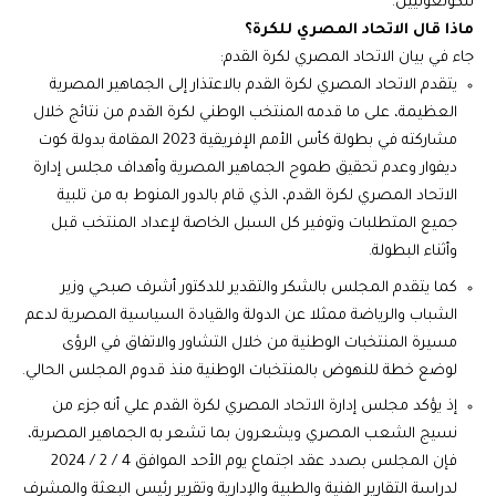
للكونغوليين.
ماذا قال الاتحاد المصري للكرة؟
جاء في بيان الاتحاد المصري لكرة القدم:
يتقدم الاتحاد المصري لكرة القدم بالاعتذار إلى الجماهير المصرية
العظيمة، على ما قدمه المنتخب الوطني لكرة القدم من نتائج خلال
مشاركته في بطولة كأس الأمم الإفريقية 2023 المقامة بدولة كوت
ديفوار وعدم تحقيق طموح الجماهير المصرية وأهداف مجلس إدارة
الاتحاد المصري لكرة القدم، الذي قام بالدور المنوط به من تلبية
جميع المتطلبات وتوفير كل السبل الخاصة لإعداد المنتخب قبل
وأثناء البطولة.
كما يتقدم المجلس بالشكر والتقدير للدكتور أشرف صبحي وزير
الشباب والرياضة ممثلا عن الدولة والقيادة السياسية المصرية لدعم
مسيرة المنتخبات الوطنية من خلال التشاور والاتفاق في الرؤى
لوضع خطة للنهوض بالمنتخبات الوطنية منذ قدوم المجلس الحالي.
إذ يؤكد مجلس إدارة الاتحاد المصري لكرة القدم علي أنه جزء من
نسيج الشعب المصري ويشعرون بما تشعر به الجماهير المصرية،
فإن المجلس بصدد عقد اجتماع يوم الأحد الموافق 4 / 2 / 2024
لدراسة التقارير الفنية والطبية والإدارية وتقرير رئيس البعثة والمشرف