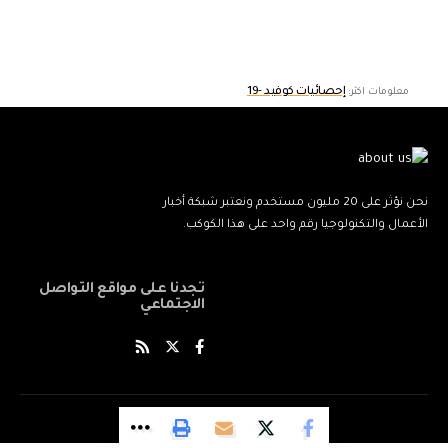
إحصائيات كوفيد -19
معلومات اكثر:
نحن نؤثر على 20 مليون مستخدم ونعتبر شبكة أخبار
الأعمال والتكنولوجيا رقم واحد على هذا الكوكب.
تجدنا على مواقع التواصل
الاجتماعي
© World News Network. All Rights Reserved.