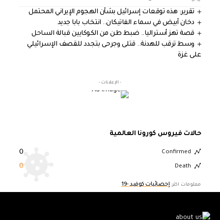
تقرير: هذه توقعات إسرائيل بشأن الهجوم الإيراني المحتمل
دخان أبيض في سماء الفاتيكان.. انتخاب بابا جديد
قصة تهز أستراليا.. ضبط طن من الكوكايين قبالة الساحل
وسط ترقب للهدنة.. قتلى وجرحى بتجدد للقصف الإسرائيلي
على غزة
- الإعلانات -
حالات فيروس كورونا العالمية
0
Confirmed
0
Death
إحصائيات كوفيد -19
معلومات اكثر: