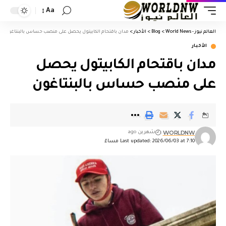
Aa
العالم نيوز - World News
>
Blog
>
الأخبار
>
مدان باقتحام الكابيتول يحصل على منصب حساس بالبنتاغون
الأخبار
مدان باقتحام الكابيتول يحصل
على منصب حساس بالبنتاغون
WORLDNW
شهرين ago
Last updated: 2026/06/03 at 7:10 مساءً