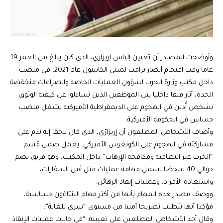
وأوضحت المصادر أن تعيين إلياس إريزاري، الذي كان يبلغ من العمر 19
عاما وقت اقتحام أنصار ترامب لمبنى الكابيتول عام 2021، في منصب
داخل مكتب وزارة الحرب لشؤون العمليات الخاصة والصراعات منخفضة
الحدة، أثار قلقا داخليا بين الموظفين الذين تساءلوا عن كيفية الوثوق
بشخص أُدين في الهجوم على الديمقراطية الأميركية لشغل منصب
حساس في الحكومة الأميركية.
وأضاف الأشخاص المطلعون أن إريزارّي، الذي قال لاحقا إنه ندم على
مشاركته في الهجوم على الكونغرس الأميركي، يعمل ضمن قسم
“الحرب غير النظامية ومكافحة الإرهاب” داخل المكتب، وهو فريق يضم
حوالي 40 شخصًا تشمل مهامه عمليات مثل أمن السفارات،
واستعادة الأفراد، وعمليات إنقاذ الرهائن.
ووصف مصدر هذه المهام بأنها من أكثر مهام البنتاغون حساسية،
مؤكدا أنها تتطلب تصريحا أمنيا من مستوى “سري للغاية”.
وقال أحد الأشخاص المطلعين على تعيينه: “في حالات عمليات الإنقاذ