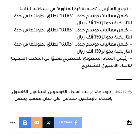
تتويج الفائزين بـ “صيفية كرة المناورة” في نسختها الثانية
ضمن فعاليات موسم جدة.. “كمّلنا” تطلق بطولتها في جدة
التاريخية بجوائز 150 ألف ريال
ضمن فعاليات موسم جدة.. “كمّلنا” تطلق بطولتها في جدة
التاريخية بجوائز 150 ألف ريال
ضمن فعاليات موسم جدة.. “كمّلنا” تطلق بطولتها في جدة
التاريخية بجوائز 150 ألف ريال
رئيس الاتحاد السعودي للشطرنج عضوًا في المكتب التنفيذي
للاتحاد الآسيوي للشطرنج
إدارة دونالد ترامب
,
اقتحام الكونغرس
,
البنتاغون
,
الكابيتول
,
TAGGED:
باقتحام
,
بالبنتاغون
,
حساس
,
على
,
مدان
,
منصب
,
يحصل
Facebook