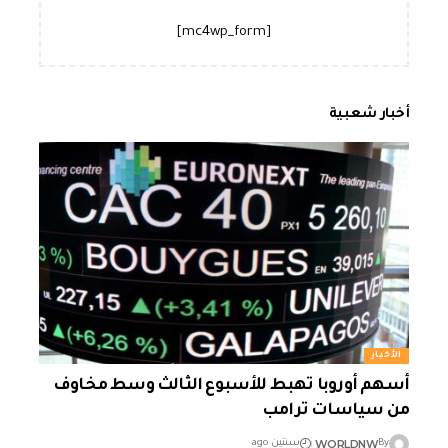
[mc4wp_form]
أخبار شعبية
الأخبار
أسهم أوروبا تهبط للأسبوع الثالث وسط مخاوف
من سياسات ترامب
WORLDNW
By
سنتين ago