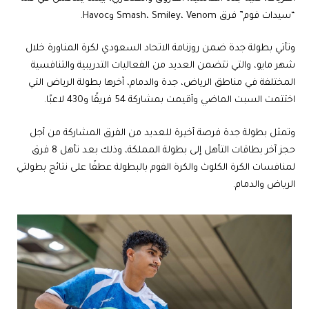
“سيدات فوم” فرق Smash، Smiley، Venom وHavoc.
وتأتي بطولة جدة ضمن روزنامة الاتحاد السعودي لكرة المناورة خلال
شهر مايو، والتي تتضمن العديد من الفعاليات التدريبية والتنافسية
المختلفة في مناطق الرياض، جدة والدمام، آخرها بطولة الرياض التي
اختتمت السبت الماضي وأقيمت بمشاركة 54 فريقًا و430 لاعبًا.
وتمثل بطولة جدة فرصة أخيرة للعديد من الفرق المشاركة من أجل
حجز آخر بطاقات التأهل إلى بطولة المملكة، وذلك بعد تأهل 8 فرق
لمنافسات الكرة الكلوث والكرة الفوم بالبطولة عطفًا على نتائج بطولتي
الرياض والدمام.