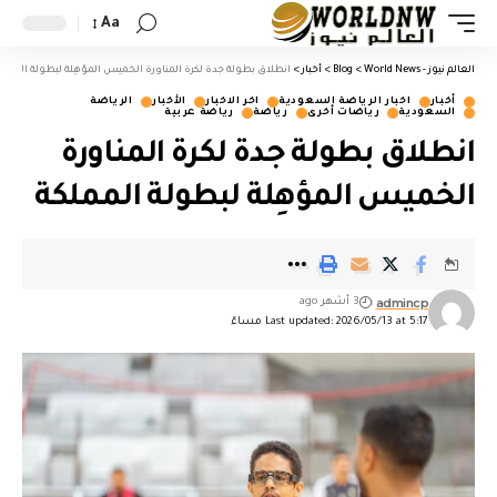
Aa
العالم نيوز - World News
>
Blog
>
أخبار
>
انطلاق بطولة جدة لكرة المناورة الخميس المؤهِلة لبطولة المملك
أخبار
اخبار الرياضة السعودية
اخر الاخبار
الأخبار
الرياضة
السعودية
رياضات أخرى
رياضة
رياضة عربية
انطلاق بطولة جدة لكرة المناورة
الخميس المؤهِلة لبطولة المملكة
admincp
3 أشهر ago
Last updated: 2026/05/13 at 5:17 مساءً