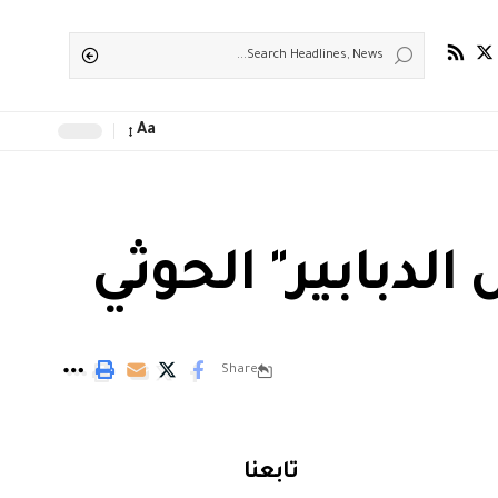
Aa
الدبابير" الحوثي
Share
تابعنا