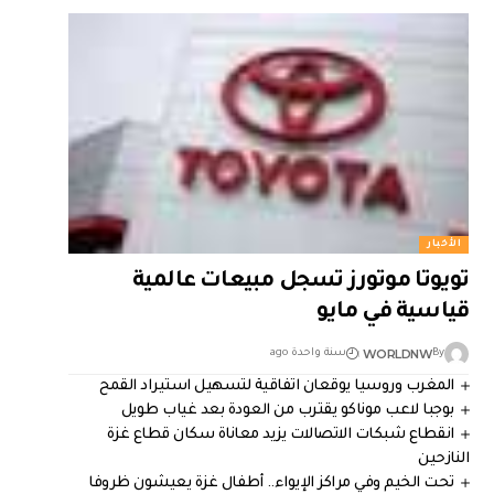
الأخبار
تويوتا موتورز تسجل مبيعات عالمية
قياسية في مايو
WORLDNW
By
سنة واحدة ago
المغرب وروسيا يوقعان اتفاقية لتسهيل استيراد القمح
بوجبا لاعب موناكو يقترب من العودة بعد غياب طويل
انقطاع شبكات الاتصالات يزيد معاناة سكان قطاع غزة
النازحين
تحت الخيم وفي مراكز الإيواء.. أطفال غزة يعيشون ظروفا