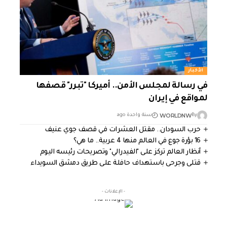
الأخبار
في رسالة لمجلس الأمن.. أميركا "تبرر" قصفها
لمواقع في إيران
WORLDNW
By
سنة واحدة ago
حرب السودان.. مقتل العشرات في قصف جوي عنيف
16 بؤرة جوع في العالم منها 4 عربية.. ما هي؟
أنظار العالم تركز على "الفيدرالي" وتصريحات رئيسه اليوم
قتلى وجرحى باستهداف حافلة على طريق دمشق السويداء
- الإعلانات -