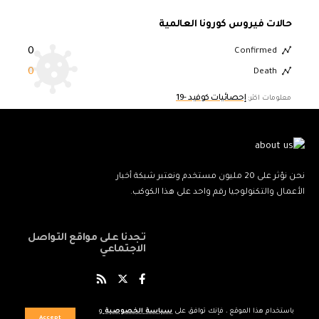
حالات فيروس كورونا العالمية
0
Confirmed
0
Death
إحصائيات كوفيد -19
معلومات اكثر:
نحن نؤثر على 20 مليون مستخدم ونعتبر شبكة أخبار
الأعمال والتكنولوجيا رقم واحد على هذا الكوكب.
تجدنا على مواقع التواصل
الاجتماعي
باستخدام هذا الموقع ، فإنك توافق على
سياسة الخصوصية
و
Accept