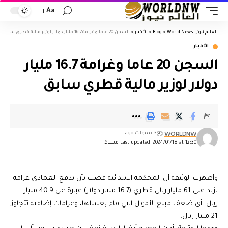
Aa
العالم نيوز - World News
>
Blog
>
الأخبار
>
السجن 20 عاما وغرامة 16.7 مليار دولار لوزير مالية قطري سابق
الأخبار
السجن 20 عاما وغرامة 16.7 مليار
دولار لوزير مالية قطري سابق
WORLDNW
3 سنوات ago
Last updated: 2024/01/18 at 12:30 مساءً
وأظهرت الوثيقة أن المحكمة الابتدائية قضت بأن يدفع العمادي غرامة
تزيد على 61 مليار ريال قطري (16.7 مليار دولار) عبارة عن 40.9 مليار
ريال، أي ضعف مبلغ الأموال التي قام بغسلها، وغرامات إضافية تتجاوز
21 مليار ريال.