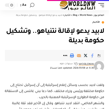
Aa
العالم نيوز - World News
>
Blog
>
الأخبار
>
لابيد يدعو لإقالة نتنياهو.. وتشكيل حكومة بديلة
الأخبار
لابيد يدعو لإقالة نتنياهو.. وتشكيل
حكومة بديلة
WORLDNW
3 سنوات ago
Last updated: 2024/01/08 at 6:30 مساءً
ولفت لابيد بحسب وسائل إعلام إسرائيلية إلى أن إسرائيل تحتاج إلى
حكومة مختلفة ورئيس وزراء مختلف، كما دعا بيني غانتس إلى الاستقالة
من حكومة الطوارئ الإسرائيلية المعنية بالحرب .
والشهر الماضي، انتقد لابيد نتنياهو، وقال إن الأخير فقد ثقة غالبية