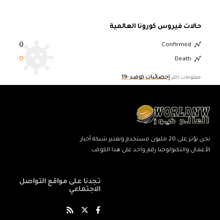
حالات فيروس كورونا العالمية
0
Confirmed
0
Death
إحصائيات كوفيد -19
معلومات اكثر:
نحن نؤثر على 20 مليون مستخدم ونعتبر شبكة أخبار
الأعمال والتكنولوجيا رقم واحد على هذا الكوكب.
تجدنا على مواقع التواصل
الاجتماعي