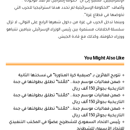
الإسرائيليين، مشيرا إلى أن “حكومة إسرائيل لم تعد موجودة”.
وأضاف: “الحكومة الإسرائيلية لم تحدد هدفا استراتيجيا للحرب التي
تخوضها في قطاع غزة”.
وبينما تدخل الحرب في غزة من دخول شهرها الرابع على التوالي، لا تزال
سلسلة الخلافات مستمرة بين رئيس الوزراء الإسرائيلي بنيامين نتنياهو
ووزراء حكومته، وكذلك مع قادة الجيش.
You Might Also Like
تتويج الفائزين بـ “صيفية كرة المناورة” في نسختها الثانية
ضمن فعاليات موسم جدة.. “كمّلنا” تطلق بطولتها في جدة
التاريخية بجوائز 150 ألف ريال
ضمن فعاليات موسم جدة.. “كمّلنا” تطلق بطولتها في جدة
التاريخية بجوائز 150 ألف ريال
ضمن فعاليات موسم جدة.. “كمّلنا” تطلق بطولتها في جدة
التاريخية بجوائز 150 ألف ريال
رئيس الاتحاد السعودي للشطرنج عضوًا في المكتب التنفيذي
للاتحاد الآسيوي للشطرنج