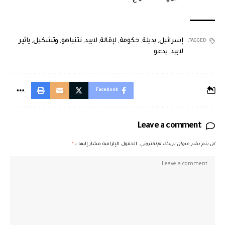
إسرائيل
,
بديلة
,
حكومة
,
لإقالة
,
لابيد
,
نتنياهو
,
وتشكيل
,
يائير
TAGGED:
لابيد
,
يدعو
Facebook
Leave a comment
لن يتم نشر عنوان بريدك الإلكتروني.
الحقول الإلزامية مشار إليها بـ
*