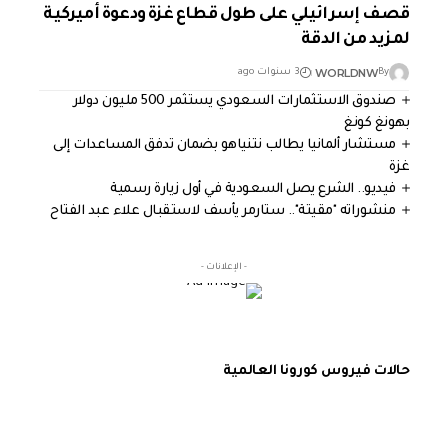
قصف إسرائيلي على طول قطاع غزة ودعوة أميركية
لمزيد من الدقة
WORLDNW
By
3 سنوات ago
صندوق الاستثمارات السعودي يستثمر 500 مليون دولار
بهونغ كونغ
مستشار ألمانيا يطالب نتنياهو بضمان تدفق المساعدات إلى
غزة
فيديو.. الشرع يصل السعودية في أول زيارة رسمية
منشوراته "مقيتة".. ستارمر يأسف لاستقبال علاء عبد الفتاح
- الإعلانات -
حالات فيروس كورونا العالمية