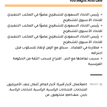
You Might Also Like
رئيس الاتحاد السعودي للشطرنج عضوًا في المكتب التنفيذي
للاتحاد الآسيوي للشطرنج
رئيس الاتحاد السعودي للشطرنج عضوًا في المكتب التنفيذي
للاتحاد الآسيوي للشطرنج
رئيس الاتحاد السعودي للشطرنج عضوًا في المكتب التنفيذي
للاتحاد الآسيوي للشطرنج
مطاردة في الفضاء.. سباق مع الزمن لإنقاذ تلسكوب قبل
احتراقه
بسبب تعاملها مع الحر.. اقتراح لسحب الثقة من الحكومة
الفرنسية
quotأعمال
,
أخبار أميركا
,
أخبار العالم
,
أعمال عنف
,
الأميركيون
,
TAGGED:
الانتخابات
,
الانتخابات الرئاسية
,
الرئاسية
,
انتخابات الرئاسة
,
بايدن
,
عنفquot
,
متخوفون
,
من