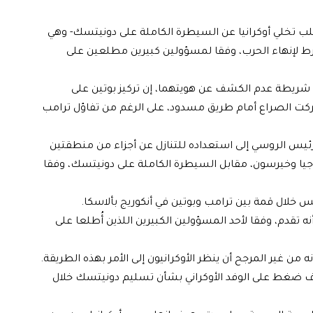
لب تخلي أوكرانيا عن السيطرة الكاملة على دونيتسك- وهي
ط لإنهاء الحرب، وفقا لمسؤولين كبيرين مطلعين على
 شريطة عدم الكشف عن هويتهما، إن تركيز بوتين على
ركت الصراع أمام طريق مسدود، على الرغم من تفاؤل ترامب
لرئيس الروسي إلى استعداده للتنازل عن أجزاء من منطقتين
روجيا وخيرسون، مقابل السيطرة الكاملة على دونيتسك، وفقا
لال قمة بين ترامب وبوتين في أنكوريج بألاسكا.
تقدم، وفقا لأحد المسؤولين الكبيرين اللذين أُطلعا على
 من غير المرجح أن ينظر الأوكرانيون إلى الأمر بهذه الطريقة.
ضغط على الوفد الأوكراني بشأن تسليم دونيتسك خلال