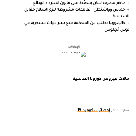
حاكم مصرف لبنان يتحفّظ على قانون استرداد الودائع
حماس وواشنطن.. تفاهمات مشروطة لنزع السلاح مقابل
السياسة
كاليفورنيا تطلب من المحكمة منع نشر قوات عسكرية في
لوس أنجلوس
- الإعلانات -
حالات فيروس كورونا العالمية
إحصائيات كوفيد -19
معلومات اكثر: