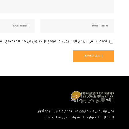
احفظ اسمي، بريدي الإلكتروني، والموقع الإلكتروني في هذا المتصفح لاس
نحن نؤثر على 20 مليون مستخدم ونعتبر شبكة أخبار
الأعمال والتكنولوجيا رقم واحد على هذا الكوكب.