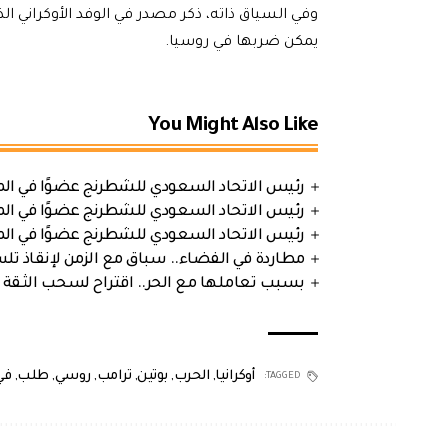
وفي السياق ذاته، ذكر مصدر في الوفد الأوكراني ا
يمكن ضربها في روسيا.
You Might Also Like
رئيس الاتحاد السعودي للشطرنج عضوًا في الم
رئيس الاتحاد السعودي للشطرنج عضوًا في الم
رئيس الاتحاد السعودي للشطرنج عضوًا في الم
مطاردة في الفضاء.. سباق مع الزمن لإنقاذ تل
بسبب تعاملها مع الحر.. اقتراح لسحب الثقة 
أوكرانيا
,
الحرب
,
بوتين
,
ترامب
,
روسي
,
طلب
,
في
TAGGED: