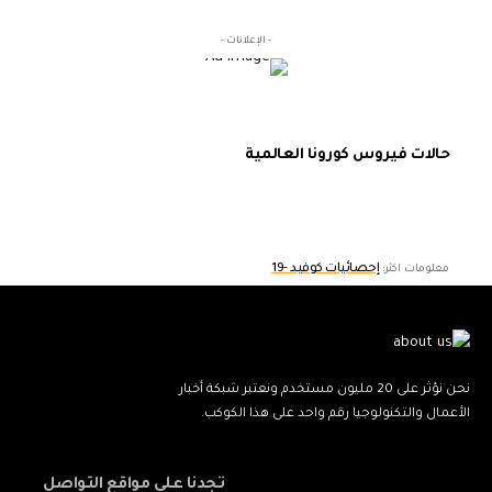
- الإعلانات -
حالات فيروس كورونا العالمية
إحصائيات كوفيد -19
معلومات اكثر:
نحن نؤثر على 20 مليون مستخدم ونعتبر شبكة أخبار
الأعمال والتكنولوجيا رقم واحد على هذا الكوكب.
تجدنا على مواقع التواصل