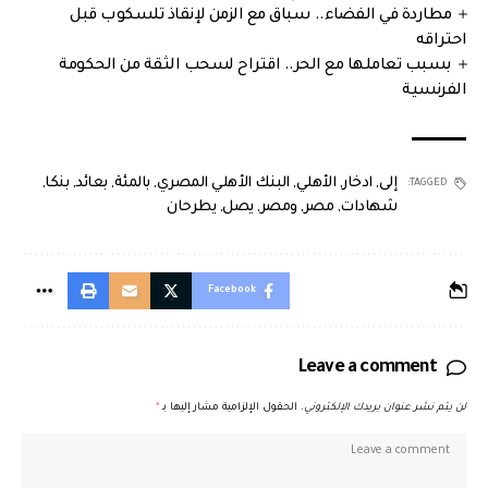
مطاردة في الفضاء.. سباق مع الزمن لإنقاذ تلسكوب قبل
احتراقه
بسبب تعاملها مع الحر.. اقتراح لسحب الثقة من الحكومة
الفرنسية
إلى
,
ادخار
,
الأهلي
,
البنك الأهلي المصري
,
بالمئة
,
بعائد
,
بنكا
,
TAGGED:
شهادات
,
مصر
,
ومصر
,
يصل
,
يطرحان
Facebook
Leave a comment
لن يتم نشر عنوان بريدك الإلكتروني.
الحقول الإلزامية مشار إليها بـ
*