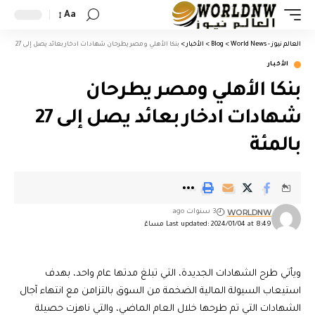
Aa
العالم نيوز - World News
>
Blog
>
الأخبار
>
بنكا الأهلي ومصر يطرحان شهادات ادخار بعائد يصل إلى 27 بالمئة
الأخبار
بنكا الأهلي ومصر يطرحان
شهادات ادخار بعائد يصل إلى 27
بالمئة
WORLDNW
3 سنوات ago
Last updated: 2024/01/04 at 8:49 مساءً
ويأتي طرح الشهادات الجديدة، التي تبلغ مدتها عام واحد، بهدف
استيعاب السيولة المالية الضخمة من السوق بالتزامن مع انتهاء آجال
الشهادات التي تم طرحها خلال العام الماضي، والتي ناهزت حصيلة