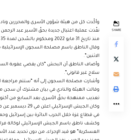
وأكّدت كل من هيئة شؤون الأسرى والمحررين ونادي
SHARE
منذ تاريخ 31 مايو 2022 ومحكوم بالسّجن لمدة 35 شهرًا”.
وقال الناطق باسم مصلحة السجون الإسرائيلية في
الاثنين”.
وأضاف الناطق أن البحش “كان يقضي عقوبة السجن
سلاح غير قانوني”.
وأشارت مصلحة السجون إلى أنه “ستتم مراجعة ا
وقالت الهيئة والنادي في بيان مشترك أن سجن م
تعذيب ممنهجة بحقّ الأسرى بعد السابع من أكتوبر 
وكان الجيش الإسرائ
في قطاع غزة خلال الحرب الدائرة بين إسرائيل وح
وكشف ناطق باسم الجيش الإسرائيلي لوكالة فرانس
العسكرية” هو قيد الإجراء، من دون تحديد عدد الأ