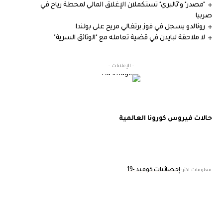
"مصدر" و"تاليري" تستكملان الإغلاق المالي لمحطة رياح في
صربيا
رونالدو يسجل في فوز برتغالي مريح على بولندا
لا ملاحقة لبايدن في قضية تعامله مع "الوثائق السرية"
- الإعلانات -
حالات فيروس كورونا العالمية
إحصائيات كوفيد -19
معلومات اكثر: