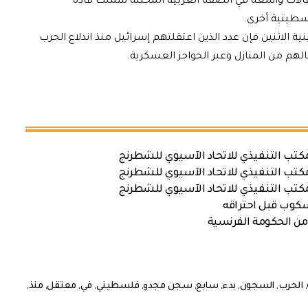
تقالات واسعة في الضفة الغربية المحتلة شملت قادة
طينية أخرى.
لاثنين فإن عدد الذين اعتقلتهم إسرائيل منذ اندلاع الحرب
كتب التنفيذي للاتحاد الآسيوي للشطرنج
كتب التنفيذي للاتحاد الآسيوي للشطرنج
كتب التنفيذي للاتحاد الآسيوي للشطرنج
سكوب قبل احتراقه
من الحكومة الفرنسية
,
الحرب
,
السجون
,
بدء
,
سابع
,
سجن مجدو
,
فلسطيني
,
في
,
معتقل
,
منذ
,