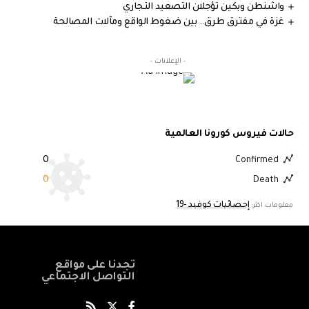
واشنطن وبكين تؤجلان التصعيد التجاري
غزة في مفترق طرق.. بين ضغوط الواقع ومآلات المصالحة
- الإعلانات -
حالات فيروس كورونا العالمية
0
Confirmed
0
Death
إحصائيات كوفيد -19
معلومات اكثر:
تجدنا على مواقع
التواصل الاجتماعي