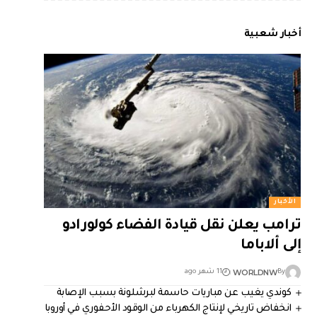
أخبار شعبية
الأخبار
ترامب يعلن نقل قيادة الفضاء كولورادو
إلى ألاباما
WORLDNW
By
11 شهر ago
كوندي يغيب عن مباريات حاسمة لبرشلونة بسبب الإصابة
انخفاض تاريخي لإنتاج الكهرباء من الوقود الأحفوري في أوروبا