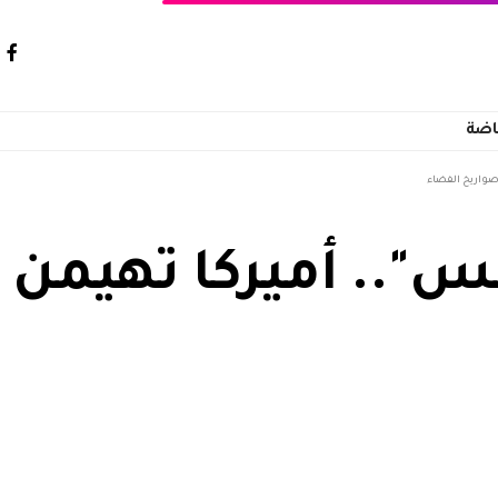
اضة
واريخ الفضاء
.. أميركا تهيمن 