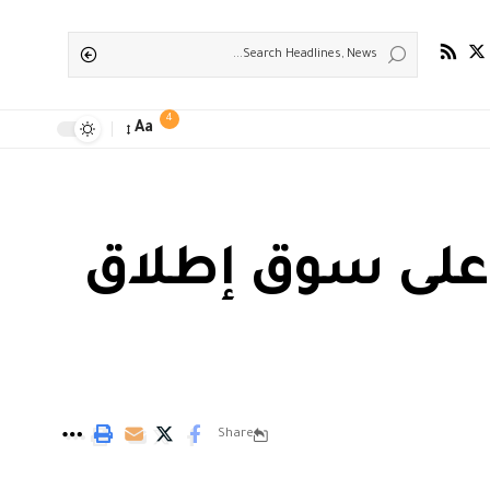
4
Aa
على سوق إطلاق
Share