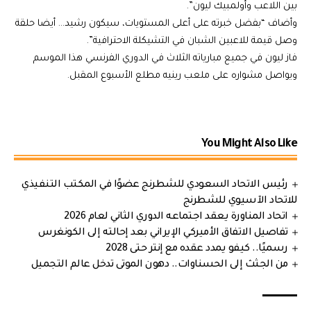
بين اللاعب وأولمبيك ليون”.
وأضاف “بفضل خبرته على أعلى المستويات، سيكون رشيد… أيضا حلقة
وصل قيمة للاعبين الشبان في التشيكلة الاحترافية”.
فاز ليون في جميع مبارياته الثلاث في الدوري الفرنسي هذا الموسم
ويواصل مشواره على ملعب رينيه مطلع الأسبوع المقبل.
You Might Also Like
رئيس الاتحاد السعودي للشطرنج عضوًا في المكتب التنفيذي
للاتحاد الآسيوي للشطرنج
اتحاد المناورة يعقد اجتماعه الدوري الثاني لعام 2026
تفاصيل الاتفاق الأميركي الإيراني بعد إحالته إلى الكونغرس
رسميًا.. كيفو يمدد عقده مع إنتر حتى 2028
من الجثث إلى الحسناوات.. دهون الموتى تدخل عالم التجميل