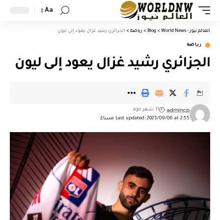
Aa
العالم نيوز - World News
>
Blog
>
رياضة
>
الجزائري رشيد غزال يعود إلى ليون
رياضة
الجزائري رشيد غزال يعود إلى ليون
admincp
11 شهر ago
Last updated: 2025/09/06 at 2:55 مساءً