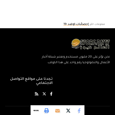
إحصائيات كوفيد -19
معلومات اكثر:
نحن نؤثر على 20 مليون مستخدم ونعتبر شبكة أخبار
الأعمال والتكنولوجيا رقم واحد على هذا الكوكب.
تجدنا على مواقع التواصل
الاجتماعي
© World News Network. All Rights Reserved.