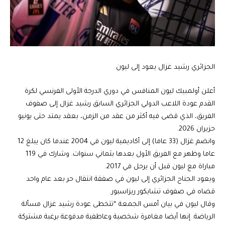
الجزائري رشيد غزال يعود إلى ليون
أعلن أولمبيك ليون المنافس في دوري الدرجة الأولى الفرنسي لكرة
القدم عودة اللاعب الدولي الجزائري السابق رشيد غزال إلى صفوف
الفريق، الذي قضى فيه أكثر من عقد من الزمن، بعقد يمتد حتى يونيو
حزيران 2026.
وانضم غزال (33 عاما) إلى أكاديمية ليون في 2004 عندما كان يبلغ 12
عاما وظهر مع الفريق الأول بعدها بثماني سنوات. وشارك في 119
مباراة مع ليون قبل أن يرحل في 2017.
ويعود الجناح الجزائري إلى ليون في صفقة انتقال حر بعد عام واحد
قضاه في صفوف تشايكور ريزاسبور.
وقال ليون في بيان أمس الجمعة “تتخطى عودة رشيد غزال مسألة
الرياضة. إنها أيضا مغامرة شخصية وعاطفية مدفوعة برغبة مشتركة