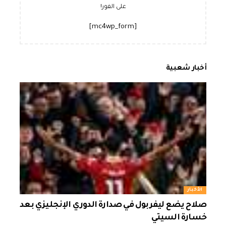
على الفور!
[mc4wp_form]
أخبار شعبية
الأخبار
صلاح يضع ليفربول في صدارة الدوري الإنجليزي بعد
خسارة السيتي