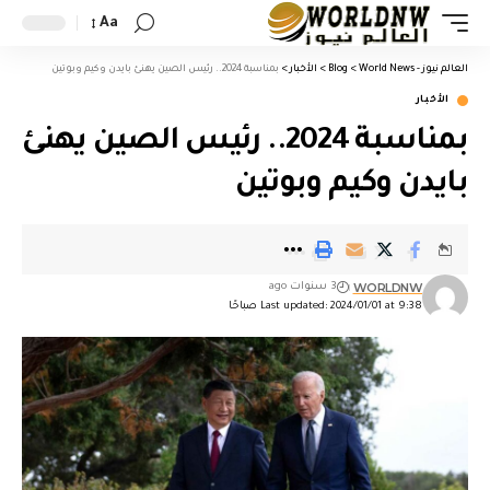
Aa
العالم نيوز - World News
>
Blog
>
الأخبار
>
بمناسبة 2024.. رئيس الصين يهنئ بايدن وكيم وبوتين
الأخبار
بمناسبة 2024.. رئيس الصين يهنئ
بايدن وكيم وبوتين
WORLDNW
3 سنوات ago
Last updated: 2024/01/01 at 9:38 صباحًا