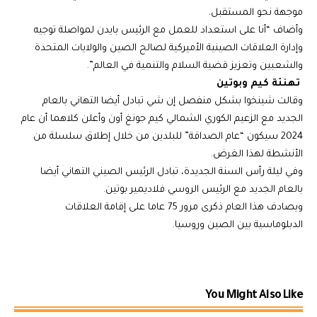
موجهة نحو المستقبل.
وأضاف “أنا على استعداد للعمل مع الرئيس بايدن لمواصلة توجيه
وإدارة العلاقات الصينية الأميركية لصالح الصين والولايات المتحدة
والشعبين وتعزيز قضية السلام والتنمية في العالم”.
تهنئة كيم وبوتين
وقالت شينخوا بشكل منفصل إن شي تبادل أيضا التهاني بالعام
الجديد مع الزعيم الكوري الشمالي كيم جونغ أون وأعلن كلاهما أن عام
2024 سيكون “عام الصداقة” للبلدين من خلال إطلاق سلسلة من
الأنشطة لهذا الغرض.
وفي ليلة رأس السنة الجديدة، تبادل الرئيس الصيني التهاني أيضا
بالعام الجديد مع الرئيس الروسي فلاديمير بوتين.
ويصادف هذا العام ذكرى مرور 75 عاما على إقامة العلاقات
الدبلوماسية بين الصين وروسيا.
You Might Also Like