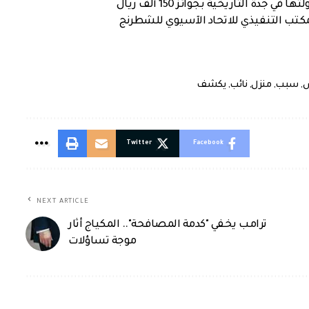
ة التاريخية بجوائز 150 ألف ريال
كتب التنفيذي للاتحاد الآسيوي للشطرنج
س
,
سبب
,
منزل
,
نائب
,
يكشف
Twitter
Facebook
NEXT ARTICLE
ترامب يخفي "كدمة المصافحة".. المكياج أثار
موجة تساؤلات