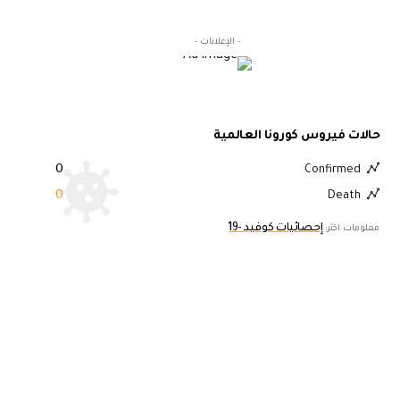
- الإعلانات -
حالات فيروس كورونا العالمية
0
Confirmed
0
Death
إحصائيات كوفيد -19
معلومات اكثر: