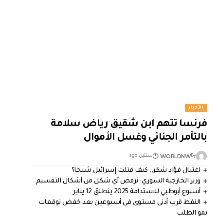
الأخبار
فرنسا تتهم ابن شقيق رياض سلامة
بالتآمر الجنائي وغسل الأموال
WORLDNW
By
سنتين ago
اغتيال فؤاد شكر.. كيف قتلت إسرائيل شبحا؟
وزير الخارجية السوري: نرفض أي شكل من أشكال التقسيم
أسبوع أبوظبي للاستدامة 2025 ينطلق 12 يناير
النفط قرب أدنى مستوى في أسبوعين بعد خفض توقعات
نمو الطلب