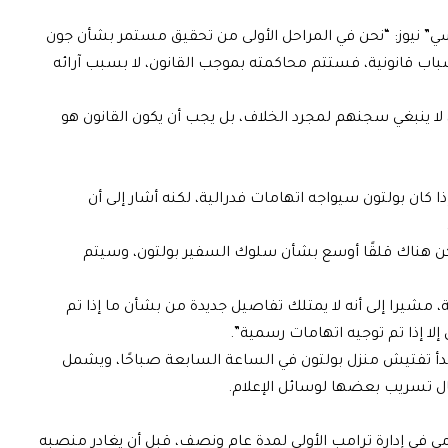
” نيوز: “نحن في المراحل الأولى من تحقيق مستمر بشأن جون
أسباب قانونية، فستتم محاكمته بموجب القانون، لا بسبب آرائه
لا ينبغي سجنهم لمجرد الخلاف، بل يجب أن يكون القانون هو
ان بولتون سيواجه اتهامات فدرالية، لكنه أشار إلى أن
 لكن هناك قلقًا أوسع بشأن سلوك السفير بولتون، وسيتم
، مشيرا إلى أنه لا يمتلك تفاصيل جديدة من بشأن ما إذا تم
إلا إذا تم توجيه اتهامات رسمية”.
أ تفتيش منزل بولتون في الساعة السابعة صباحًا، ويشمل
مال تسريب بعضها لوسائل الإعلام.
 في إدارة ترامب الأولى لمدة عام ونصف، قبل أن يغادر منصبه