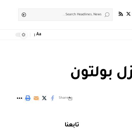
Aa
ل بولتون
Share
تابعنا