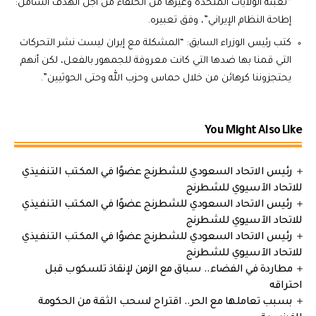
“تعبئة الولايات المتحدة وغيرها من الحلفاء من أجل الهدف الشامل:
إطاحة النظام الإيراني”، وفق تعبيره.
كتب رئيس الوزراء السابق: “المشكلة مع إيران ليست نشر التحركات
التي قمنا بها ضدها التي كانت معروفة للجمهور بالفعل، لكن أنهم
يحتجزوننا كرهائن من خلال حماس وحزب الله وحتى الحوثيين”.
You Might Also Like
رئيس الاتحاد السعودي للشطرنج عضوًا في المكتب التنفيذي
للاتحاد الآسيوي للشطرنج
رئيس الاتحاد السعودي للشطرنج عضوًا في المكتب التنفيذي
للاتحاد الآسيوي للشطرنج
رئيس الاتحاد السعودي للشطرنج عضوًا في المكتب التنفيذي
للاتحاد الآسيوي للشطرنج
مطاردة في الفضاء.. سباق مع الزمن لإنقاذ تلسكوب قبل
احتراقه
بسبب تعاملها مع الحر.. اقتراح لسحب الثقة من الحكومة