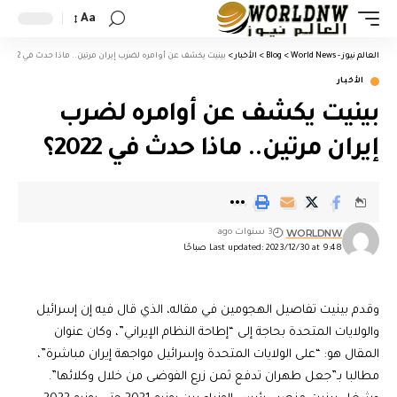
Aa
العالم نيوز - World News
>
Blog
>
الأخبار
>
بينيت يكشف عن أوامره لضرب إيران مرتين.. ماذا حدث في 2022؟
الأخبار
بينيت يكشف عن أوامره لضرب
إيران مرتين.. ماذا حدث في 2022؟
WORLDNW
3 سنوات ago
Last updated: 2023/12/30 at 9:48 صباحًا
وقدم بينيت تفاصيل الهجومين في مقاله، الذي قال فيه إن إسرائيل
والولايات المتحدة بحاجة إلى “إطاحة النظام الإيراني”، وكان عنوان
المقال هو: “على الولايات المتحدة وإسرائيل مواجهة إيران مباشرة”،
مطالبا بـ”جعل طهران تدفع ثمن زرع الفوضى من خلال وكلائها”.