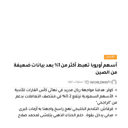
الأخبار
أسهم أوروبا تهبط أكثر من 1% بعد بيانات ضعيفة
من الصين
WORLDNW
By
3 سنوات ago
كولر: هدفنا مواجهة ريال مدريد في نهائي كأس القارات للأندية
الأسهم السعودية ترتفع 0.2% في منتصف التعاملات بدعم
من "الراجحي"
قرقاش: التلاحم الخليجي نهج راسخ واجهنا به أزمات كبرى
مبابي يدخل بقوة.. حلم الحذاء الذهبي يتلاشى لمحمد صلاح