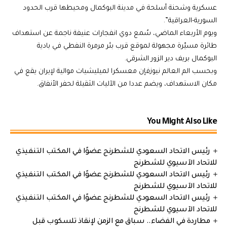
عسكرية وشحنة أسلحة في مدينة البوكمال ومحيطها قرب الحدود
السورية-العراقية”.
ويوم الأربعاء الماضي، سُمع دوي انفجارات عنيفة ناجمة عن استهداف
طائرة مسيّرة مجهولة لموقع قرب بئر مرمرة النفطي في بادية
البوكمال بريف دير الزور الشرقي.
وبحسب الم العالم نيوزفإن معسكرا لميليشيات موالية لإيران يقع في
مكان الاستهداف، ويضم عددا من الآليات الثقيلة لحفر الأنفاق.
You Might Also Like
رئيس الاتحاد السعودي للشطرنج عضوًا في المكتب التنفيذي
للاتحاد الآسيوي للشطرنج
رئيس الاتحاد السعودي للشطرنج عضوًا في المكتب التنفيذي
للاتحاد الآسيوي للشطرنج
رئيس الاتحاد السعودي للشطرنج عضوًا في المكتب التنفيذي
للاتحاد الآسيوي للشطرنج
مطاردة في الفضاء.. سباق مع الزمن لإنقاذ تلسكوب قبل