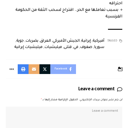
احتراقه
بسبب تعاملها مع الحر.. اقتراح لسحب الثقة من الحكومة
الفرنسية
أميركية
,
إيرانية
,
الجيش الأميركي
,
العراق
,
بضربات
,
جوية
,
TAGGED:
سوريا
,
صفوف
,
في
,
قتلى
,
ميليشيات
,
ميليشيات إيرانية
Facebook
Leave a comment
لن يتم نشر عنوان بريدك الإلكتروني.
الحقول الإلزامية مشار إليها بـ
*