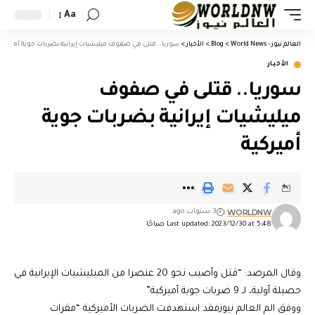
Aa
العالم نيوز - World News
>
Blog
>
الأخبار
>
سوريا.. قتلى في صفوف ميليشيات إيرانية بضربات جوية أميركية
الأخبار
سوريا.. قتلى في صفوف
ميليشيات إيرانية بضربات جوية
أميركية
WORLDNW
3 سنوات ago
Last updated: 2023/12/30 at 5:48 صباحًا
وقال المرصد: “قتل وأصيب نحو 20 عنصرا من الميليشيات الإيرانية في
حصيلة أولية، لـ 9 ضربات جوية أميركية”.
ووفق الم العالم نيوزفقد استهدفت الضربات الأميركية “مقرات