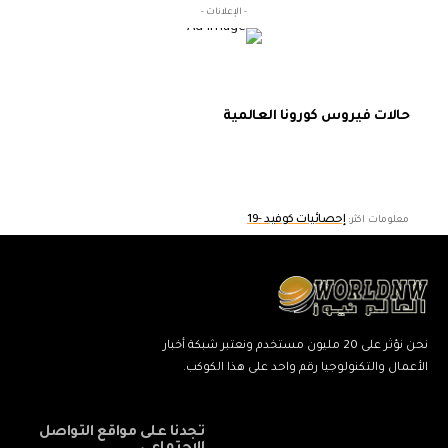
- الإعلانات -
حالات فيروس كورونا العالمية
إحصائيات كوفيد -19
معلومات اكثر:
نحن نؤثر على 20 مليون مستخدم ونعتبر شبكة أخبار
الأعمال والتكنولوجيا رقم واحد على هذا الكوكب.
تجدنا على مواقع التواصل