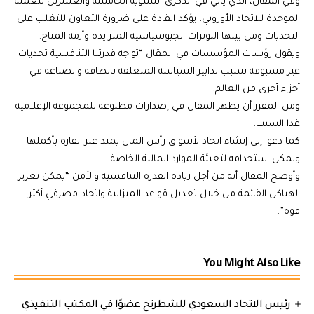
وفي المقال، الذي يأتي في الذكرى السنوية الخامسة والعشرين للعملة
الموحدة للاتحاد الأوروبي، يؤكد القادة على ضرورة التعاون للتغلب على
التحديات ومن بينها التوترات الجيوسياسية المتزايدة وأزمة المناخ.
ويقول رؤسات المؤسسات في المقال “تواجه قدرتنا التنافسية تحديات
غير مسبوقة بسبب تدابير السياسة المتعلقة بالطاقة والصناعة في
أجزاء أخرى من العالم.
ومن المقرر أن يظهر المقال في إصدارات مطبوعة للمجموعة الإعلامية
غدا السبت.
كما دعوا إلى إنشاء اتحاد لأسواق رأس المال يمتد عبر القارة بأكملها
ويمكن استخدامه لتعبئة الموارد المالية الخاصة.
وأوضح المقال أنه من أجل زيادة القدرة التنافسية والأمن “يمكن تعزيز
الهياكل القائمة من خلال تعديل قواعد الميزانية واتحاد مصرفي أكثر
قوة”.
You Might Also Like
رئيس الاتحاد السعودي للشطرنج عضوًا في المكتب التنفيذي