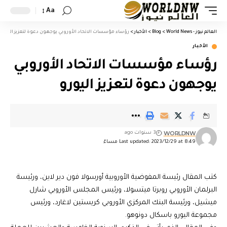
Aa
العالم نيوز - World News
>
Blog
>
الأخبار
>
رؤساء مؤسسات الاتحاد الأوروبي يوجهون دعوة لتعزيز اليورو
الأخبار
رؤساء مؤسسات الاتحاد الأوروبي
يوجهون دعوة لتعزيز اليورو
WORLDNW
3 سنوات ago
Last updated: 2023/12/29 at 8:49 مساءً
كتب المقال رئيسة المفوضية الأوروبية أورسولا فون دير لاين، ورئيسة
البرلمان الأوروبي روبرتا ميتسولا، ورئيس المجلس الأوروبي شارل
ميشيل، ورئيسة البنك المركزي الأوروبي كريستين لاغارد، ورئيس
مجموعة اليورو باسكال دونوهو.