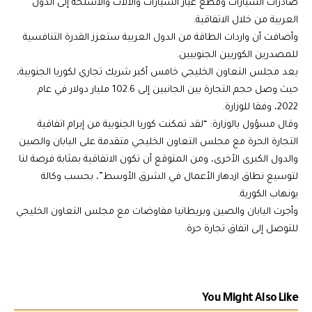
صادرات السيارات وقطع غيار السيارات والآلات والأسلحة إلى الدول
العربية من خلال الاتفاقية.
وأضافت أن واردات الطاقة من الدول العربية ستعزز القدرة التنافسية
للمصدرين الكوريين الجنوبيين.
يعد مجلس التعاون الخليجي خامس أكبر شريك تجاري لكوريا الجنوبية،
حيث وصل حجم التجارة بين الجانبين إلى 102.6 مليار دولار في عام
2022، وفقا للوزارة.
وقال مسؤول بالوزارة: “لقد تمكنت كوريا الجنوبية من إبرام اتفاقية
التجارة الحرة مع مجلس التعاون الخليجي متقدمة على اليابان والصين
والدول الكبرى الأخرى، ومن المتوقع أن تكون الاتفاقية بمثابة فرصة لنا
لتوسيع نطاق ازدهار الأعمال في الشرق الأوسط”، بحسب وكالة
يونهاب الكورية.
وأجرت اليابان والصين وبريطانيا مفاوضات مع مجلس التعاون الخليجي
للتوصل إلى اتفاق تجارة حرة.
You Might Also Like