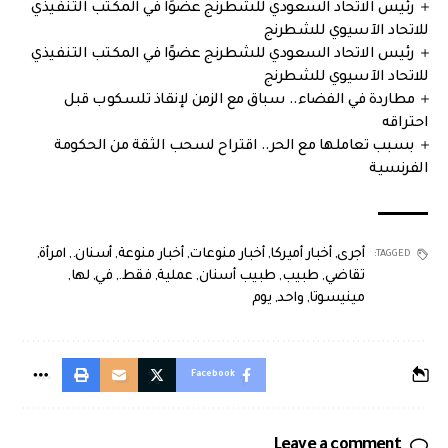
رئيس الاتحاد السعودي للشطرنج عضوًا في المكتب التنفيذي
للاتحاد الآسيوي للشطرنج
رئيس الاتحاد السعودي للشطرنج عضوًا في المكتب التنفيذي
للاتحاد الآسيوي للشطرنج
مطاردة في الفضاء.. سباق مع الزمن لإنقاذ تلسكوب قبل
احتراقه
بسبب تعاملها مع الحر.. اقتراح لسحب الثقة من الحكومة
الفرنسية
أجرى
,
أخبار أميركا
,
أخبار منوعات
,
أخبار منوعة
,
أسنان.
,
امرأة
,
TAGGED:
تقاضي
,
طبيب
,
طبيب أسنان
,
عملية
,
فقط.
,
في
,
لها
,
مينيسوتا
,
واحد
,
يوم
Facebook
Leave a comment