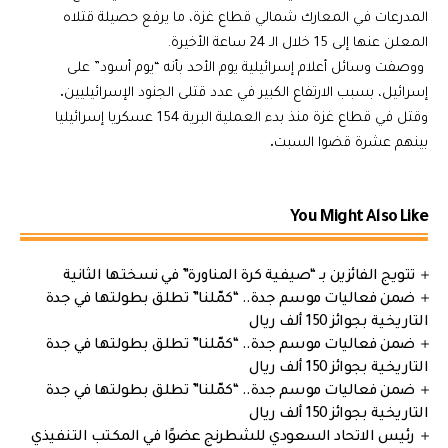
المدرعات في المعارك شمالي قطاع غزة، ما يرفع حصيلة قتلاه
المعلن عنها إلى 15 خلال الـ 24 ساعة الأخيرة.
ووصفت وسائل أعلام إسرائيلية يوم الأحد بأنه “يوم أسود” على
إسرائيل، بسبب الارتفاع الكبير في عدد قتلى الجنود الإسرائيليين
.
وقتل في قطاع غزة منذ بدء العملية البرية 154 عسكريا إسرائيليا
بينهم عشرة قضوا السبت
.
You Might Also Like
تتويج الفائزين بـ “صيفية كرة المناورة” في نسختها الثانية
ضمن فعاليات موسم جدة.. “كمّلنا” تطلق بطولتها في جدة
التاريخية بجوائز 150 ألف ريال
ضمن فعاليات موسم جدة.. “كمّلنا” تطلق بطولتها في جدة
التاريخية بجوائز 150 ألف ريال
ضمن فعاليات موسم جدة.. “كمّلنا” تطلق بطولتها في جدة
التاريخية بجوائز 150 ألف ريال
رئيس الاتحاد السعودي للشطرنج عضوًا في المكتب التنفيذي