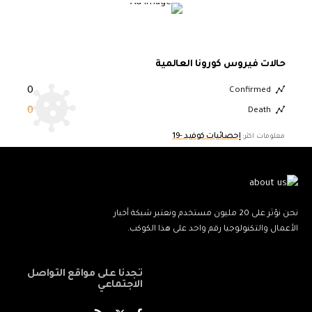
حالات فيروس كورونا العالمية
0
Confirmed
0
Death
إحصائيات كوفيد -19
معلومات اكثر:
نحن نؤثر على 20 مليون مستخدم ونعتبر شبكة أخبار
الأعمال والتكنولوجيا رقم واحد على هذا الكوكب.
تجدنا على مواقع التواصل
الاجتماعي