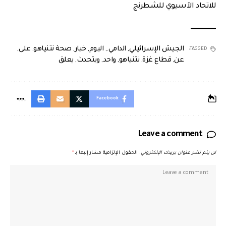
للاتحاد الآسيوي للشطرنج
الجيش الإسرائيلي
,
الدامي.
,
اليوم
,
خيار
,
صحة نتنياهو
,
على
,
TAGGED:
عن
,
قطاع غزة
,
نتنياهو
,
واحد
,
ويتحدث
,
يعلق
Facebook
Leave a comment
لن يتم نشر عنوان بريدك الإلكتروني.
الحقول الإلزامية مشار إليها بـ
*