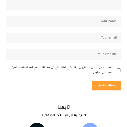
احفظ اسمي، بريدي الإلكتروني، والموقع الإلكتروني في هذا المتصفح لاستخدامها المرة
المقبلة في تعليقي.
تابعنا
اعثر علينا على الوسائط الاجتماعية