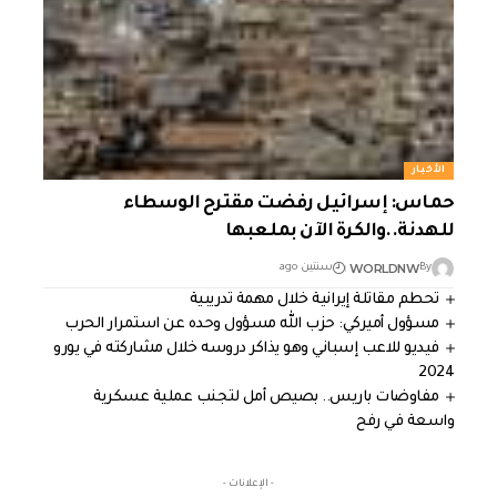
الأخبار
حماس: إسرائيل رفضت مقترح الوسطاء
للهدنة..والكرة الآن بملعبها
WORLDNW
By
سنتين ago
تحطم مقاتلة إيرانية خلال مهمة تدريبية
مسؤول أميركي: حزب الله مسؤول وحده عن استمرار الحرب
فيديو للاعب إسباني وهو يذاكر دروسه خلال مشاركته في يورو
2024
مفاوضات باريس.. بصيص أمل لتجنب عملية عسكرية
واسعة في رفح
- الإعلانات -