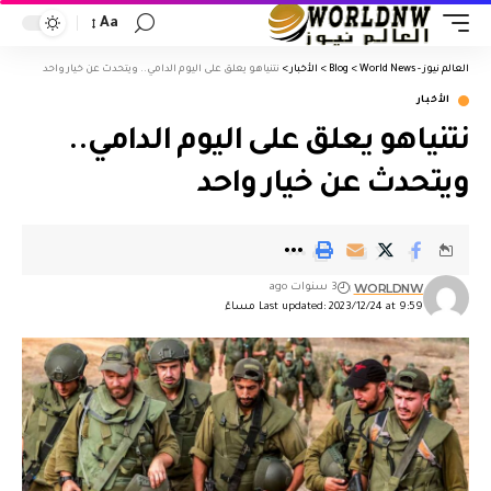
Aa
العالم نيوز - World News
>
Blog
>
الأخبار
>
نتنياهو يعلق على اليوم الدامي.. ويتحدث عن خيار واحد
الأخبار
نتنياهو يعلق على اليوم الدامي..
ويتحدث عن خيار واحد
WORLDNW
3 سنوات ago
Last updated: 2023/12/24 at 9:59 مساءً