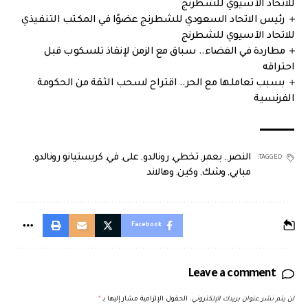
للاتحاد الآسيوي للشطرنج
رئيس الاتحاد السعودي للشطرنج عضوًا في المكتب التنفيذي
للاتحاد الآسيوي للشطرنج
مطاردة في الفضاء.. سباق مع الزمن لإنقاذ تلسكوب قبل
احتراقه
بسبب تعاملها مع الحر.. اقتراح لسحب الثقة من الحكومة
الفرنسية
النصر.
,
بعمر
,
تخطي
,
رونالدو
,
على
,
في
,
كريستيانو رونالدو
,
TAGGED:
مبابي
,
وشك
,
وكين
,
وهالاند
Facebook
Leave a comment
لن يتم نشر عنوان بريدك الإلكتروني.
الحقول الإلزامية مشار إليها بـ
*