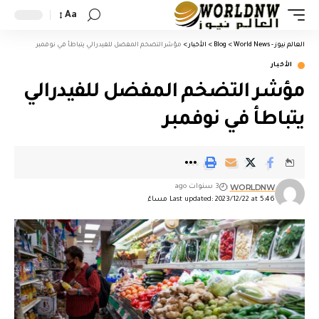
Aa
العالم نيوز - World News
>
Blog
>
الأخبار
>
مؤشر التضخم المفضل للفيدرالي يتباطأ في نوفمبر
الأخبار
مؤشر التضخم المفضل للفيدرالي
يتباطأ في نوفمبر
WORLDNW
3 سنوات ago
Last updated: 2023/12/22 at 5:46 مساءً