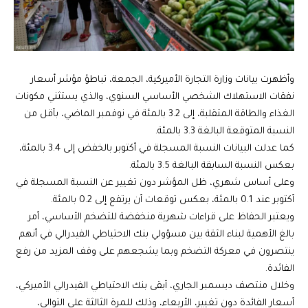
وأظهرت بيانات وزارة التجارة الأميركية، الجمعة، تباطؤ مؤشر أسعار
نفقات الاستهلاك الشخصي الأساسي السنوي، والذي يستثني مكونات
الغذاء والطاقة المتقلبة، إلى 3.2 بالمئة في نوفمبر الماضي، بأقل من
النسبة المتوقعة البالغة 3.3 بالمئة.
كما عدلت البيانات النسبة المسجلة في أكتوبر بالخفض إلى 3.4 بالمئة،
بعكس النسبة السابقة البالغة 3.5 بالمئة.
وعلى أساس شهري، ظل المؤشر دون تغيير عن النسبة المسجلة في
أكتوبر عند 0.1 بالمئة، بعكس توقعات أن يرتفع إلى 0.2 بالمئة.
ويعتبر الحفاظ على قراءات شهرية منخفضة للتضخم الأساسي، أمر
بالغ الأهمية لبناء الثقة بين مسؤولي بنك الاحتياطي الفيدرالي في أنهم
ينتصرون في معركة التضخم وبما يشجعهم على وقف المزيد من رفع
الفائدة.
وخلال منتصف ديسمبر الجاري، أبقى بنك الاحتياطي الفيدرالي الأميركي،
أسعار الفائدة دون تغيير، الأربعاء، وذلك للمرة الثالثة على التوالي،