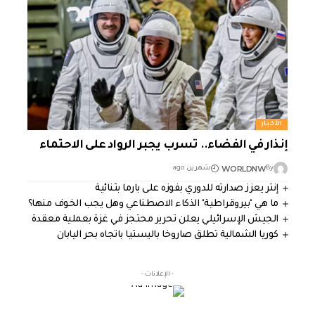
الأخبار
إنذار في الفضاء.. تسرب يجبر الرواد على الاحتماء
WORLDNW
By
شهرين ago
إنتر يعزز صدارته للدوري بفوزه على بارما بثنائية
ما هي "بيروقراطية" الذكاء الاصطناعي وهل يجب الخوف منها؟
الجيش الإسرائيلي يعلن تحرير محتجز في غزة بعملية معقدة
كوريا الشمالية تطلق صاروخا باليستيا باتجاه بحر اليابان
- الإعلانات -