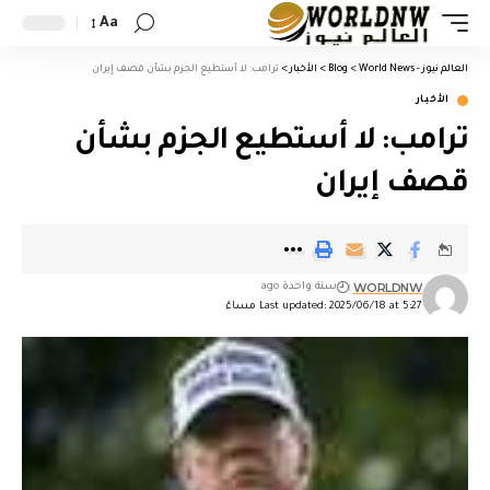
Aa
العالم نيوز - World News
>
Blog
>
الأخبار
>
ترامب: لا أستطيع الجزم بشأن قصف إيران
الأخبار
ترامب: لا أستطيع الجزم بشأن
قصف إيران
WORLDNW
سنة واحدة ago
Last updated: 2025/06/18 at 5:27 مساءً