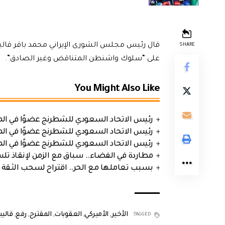
قال رئيس مجلس الشورى الإيراني محمد باقر قاليباف
SHARE
على “سلوك واشنطن المتناقض وغير الصادق”.
You Might Also Like
رئيس الاتحاد السعودي للشطرنج عضوًا في الم
رئيس الاتحاد السعودي للشطرنج عضوًا في الم
رئيس الاتحاد السعودي للشطرنج عضوًا في الم
مطاردة في الفضاء.. سباق مع الزمن لإنقاذ تل
بسبب تعاملها مع الحر.. اقتراح لسحب الثقة 
الأخير
,
الأميركي
,
العقوبات
,
المقترح
,
رفع
,
قالي
TAGGED: