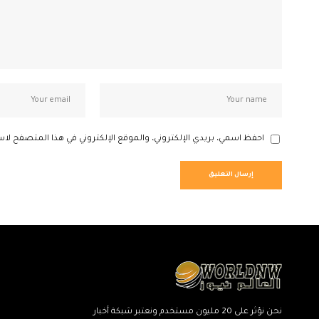
احفظ اسمي، بريدي الإلكتروني، والموقع الإلكتروني في هذا المتصفح لاس
نحن نؤثر على 20 مليون مستخدم ونعتبر شبكة أخبار