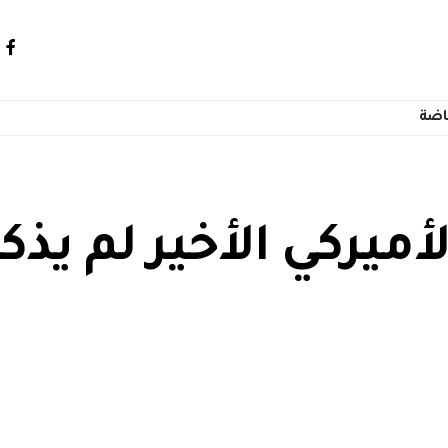
اضة
لأميركي الأخير لم يذك