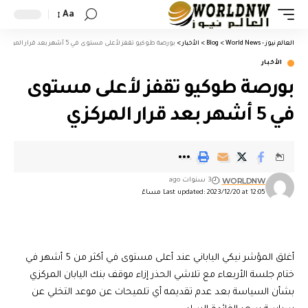
Aa
العالم نيوز - World News
>
Blog
>
الأخبار
>
بورصة طوكيو تقفز لأعلى مستوى في 5 أشهر بعد قرار المركزي
الأخبار
بورصة طوكيو تقفز لأعلى مستوى
في 5 أشهر بعد قرار المركزي
WORLDNW
3 سنوات ago
Last updated: 2023/12/20 at 12:05 مساءً
أغلق المؤشر نيكي الياباني عند أعلى مستوى في أكثر من 5 أشهر في
ختام جلسة الأربعاء مع تلاشي الحذر إزاء موقف بنك اليابان المركزي
بشأن السياسة بعد عدم تقديمه أي تلميحات عن موعد التخلي عن