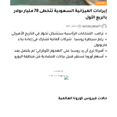
الأخبار
إيرادات الميزانية السعودية تتخطى 78 مليار دولار
بالربع الأول
WORLDNW
By
سنتين ago
ترامب: الانتخابات الرئاسية ستشكل تحولا في التاريخ الأميركي
رغم سيطرة روسيا.. شركات ألمانية تشارك في إعادة بناء
ماريوبول
أميركا ترى أن رد روسيا على "الهجوم الأوكراني" لم يكتمل بعد
أسهم أوروبا تستقر قبيل بيانات اقتصادية من منطقة اليورو
- الإعلانات -
حالات فيروس كورونا العالمية