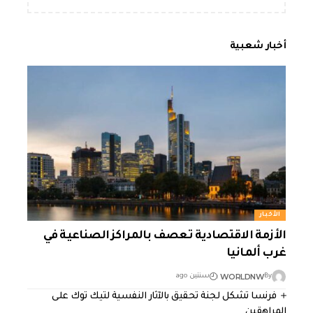
أخبار شعبية
الأخبار
الأزمة الاقتصادية تعصف بالمراكز الصناعية في
غرب ألمانيا
WORLDNW
By
سنتين ago
فرنسا تشكل لجنة تحقيق بالآثار النفسية لتيك توك على
المراهقين