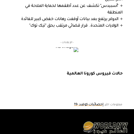
"أسبيدس" تكشف عن عدد أطقمها لحماية الملاحة في
المنطقة
الدولار يرتفع بعد بيانات أوقفت رهانات خفض كبير للفائدة
الولايات المتحدة.. قرار قضائي مرتقب بحق "تيك توك"
- الإعلانات -
حالات فيروس كورونا العالمية
إحصائيات كوفيد -19
معلومات اكثر: