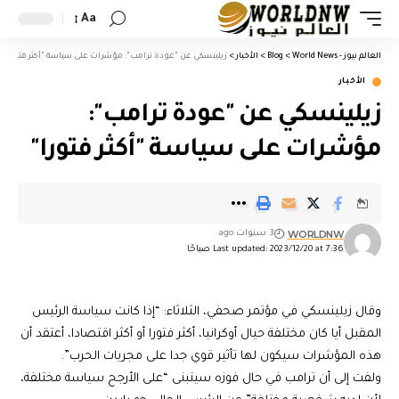
Aa
العالم نيوز - World News
>
Blog
>
الأخبار
>
زيلينسكي عن "عودة ترامب": مؤشرات على سياسة "أكثر فتورا"
الأخبار
زيلينسكي عن "عودة ترامب":
مؤشرات على سياسة "أكثر فتورا"
WORLDNW
3 سنوات ago
Last updated: 2023/12/20 at 7:36 صباحًا
وقال زيلينسكي في مؤتمر صحفي، الثلاثاء: “إذا كانت سياسة الرئيس
المقبل أيا كان مختلفة حيال أوكرانيا، أكثر فتورا أو أكثر اقتصادا، أعتقد أن
هذه المؤشرات سيكون لها تأثير قوي جدا على مجريات الحرب”.
ولفت إلى أن ترامب في حال فوزه سيتبنى “على الأرجح سياسة مختلفة،