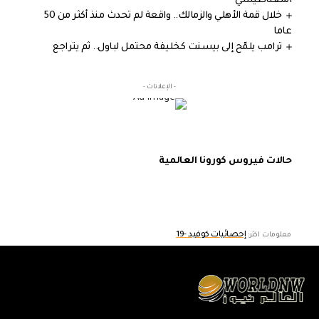
المغناطيسي
خلال قمة الأهلي والزمالك.. واقعة لم تحدث منذ أكثر من 50
عاما
ترامب يلمّح إلى بيسنت كخليفة محتمل لباول.. ثم يتراجع
- الإعلانات -
حالات فيروس كورونا العالمية
إحصائيات كوفيد -19
معلومات اكثر: