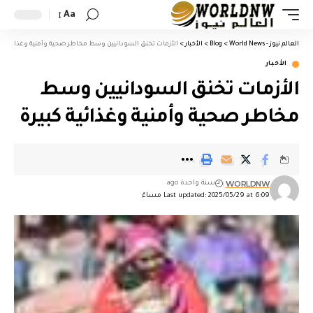
Aa
العالم نيوز - World News
>
Blog
>
الأخبار
>
الأزمات تخنق السودانيين وسط مخاطر صحية وأمنية وغذائية كبي
الأخبار
الأزمات تخنق السودانيين وسط
مخاطر صحية وأمنية وغذائية كبيرة
WORLDNW
سنة واحدة ago
Last updated: 2025/05/29 at 6:09 مساءً