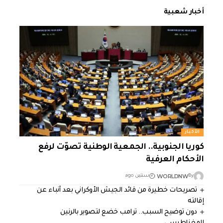
أخبار شعبية
الأخبار
كوريا الجنوبية.. الجمعية الوطنية تصوّت لرفع
الأحكام العرفية
WORLDNW
By
سنتين ago
تصريحات خطيرة من قائد الجيش الأوكراني بعد أنباء عن
إقالته
دون توضيح السبب.. ترامب خضع لتصوير بالرنين