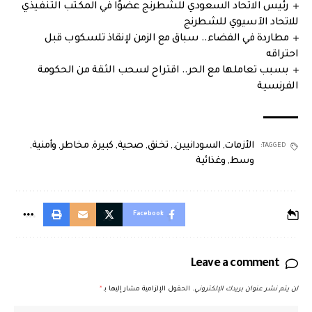
رئيس الاتحاد السعودي للشطرنج عضوًا في المكتب التنفيذي
للاتحاد الآسيوي للشطرنج
مطاردة في الفضاء.. سباق مع الزمن لإنقاذ تلسكوب قبل
احتراقه
بسبب تعاملها مع الحر.. اقتراح لسحب الثقة من الحكومة
الفرنسية
الأزمات
,
السودانيين.
,
تخنق
,
صحية
,
كبيرة
,
مخاطر
,
وأمنية
,
TAGGED:
وسط
,
وغذائية
Facebook
Leave a comment
لن يتم نشر عنوان بريدك الإلكتروني.
الحقول الإلزامية مشار إليها بـ
*