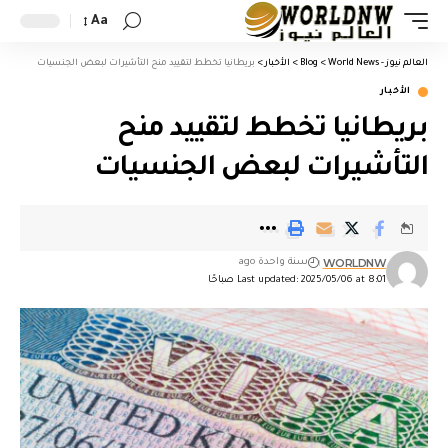
Aa
العالم نيوز - World News
>
Blog
>
الأخبار
>
بريطانيا تخطط لتقييد منح التأشيرات لبعض الجنسيات
الأخبار
بريطانيا تخطط لتقييد منح
التأشيرات لبعض الجنسيات
WORLDNW
سنة واحدة ago
Last updated: 2025/05/06 at 8:01 صباحًا