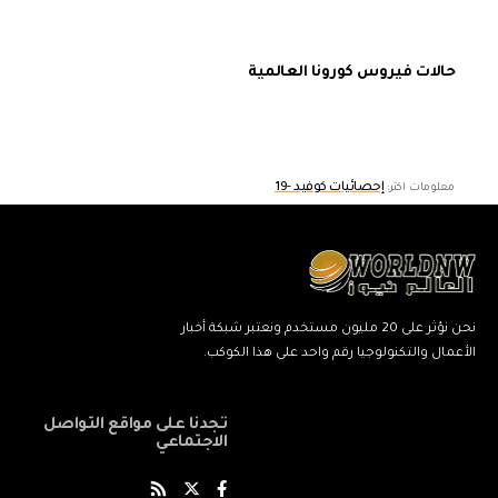
حالات فيروس كورونا العالمية
إحصائيات كوفيد -19
معلومات اكثر:
نحن نؤثر على 20 مليون مستخدم ونعتبر شبكة أخبار
الأعمال والتكنولوجيا رقم واحد على هذا الكوكب.
تجدنا على مواقع التواصل
الاجتماعي