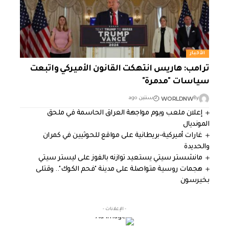
الأخبار
ترامب: هاريس انتهكت القانون الأميركي واتبعت
سياسات "مدمرة"
WORLDNW
By
سنتين ago
إعلان ملعب ويوم مواجهة العراق الحاسمة في ملحق
المونديال
غارات أميركية-بريطانية على مواقع للحوثيين في كمران
والحديدة
مانشستر سيتي يستعيد توازنه بالفوز على ليستر سيتي
هجمات روسية متواصلة على مدينة "فحم الكوك".. وقتلى
بخيرسون
- الإعلانات -