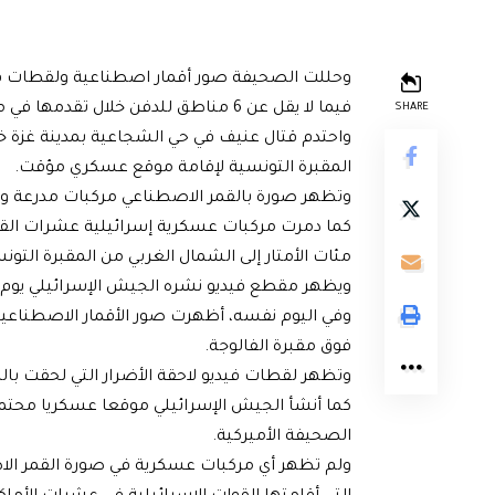
وحللت الصحيفة صور أقمار اصطناعية ولقطات فيدي
فيما لا يقل عن 6 مناطق للدفن خلال تقدمها في مناطق متفرقة من غزة.
SHARE
واحتدم قتال عنيف في حي الشجاعية بمدينة غزة خلال
المقبرة التونسية لإقامة موقع عسكري مؤقت.
وتظهر صورة بالقمر الاصطناعي مركبات مدرعة وتح
كما دمرت مركبات عسكرية إسرائيلية عشرات القبو
مئات الأمتار إلى الشمال الغربي من المقبرة التون
ويظهر مقطع فيديو نشره الجيش الإسرائيلي يوم ال
وفي اليوم نفسه، أظهرت صور الأقمار الاصطناعية 
فوق مقبرة الفالوجة.
وتظهر لقطات فيديو لاحقة الأضرار التي لحقت بالم
كما أنشأ الجيش الإسرائيلي موقعا عسكريا محتمل
الصحيفة الأميركية.
ولم تظهر أي مركبات عسكرية في صورة القمر الاصط