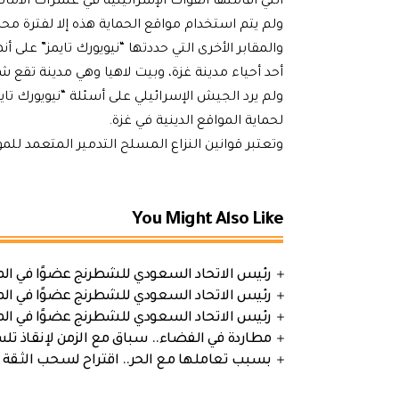
التي أقامتها القوات الإسرائيلية في عشرات الأما
ولم يتم استخدام مواقع الحماية هذه إلا لفترة م
والمقابر الأخرى التي حددتها “نيويورك تايمز” على
أحد أحياء مدينة غزة، وبيت لاهيا وهي مدينة تقع ش
ولم يرد الجيش الإسرائيلي على أسئلة “نيويورك تاي
لحماية المواقع الدينية في غزة.
وتعتبر قوانين النزاع المسلح التدمير المتعمد ل
You Might Also Like
رئيس الاتحاد السعودي للشطرنج عضوًا في الم
رئيس الاتحاد السعودي للشطرنج عضوًا في الم
رئيس الاتحاد السعودي للشطرنج عضوًا في الم
مطاردة في الفضاء.. سباق مع الزمن لإنقاذ تل
بسبب تعاملها مع الحر.. اقتراح لسحب الثقة 