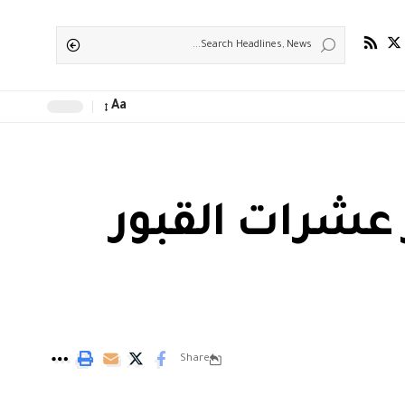
Aa
 عشرات القبور
Share