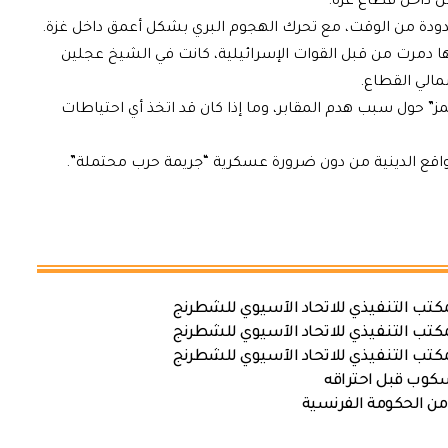
كن داخل قطاع غزة.
حدودة من الوقت، مع تحرك الهجوم البري بشكل أعمق داخل غزة.
 أنها دمرت من قبل القوات الإسرائيلية، كانت في الشيخ عجلين
مالي القطاع.
مز” حول سبب هدم المقابر، وما إذا كان قد اتخذ أي احتياطات
لمواقع الدينية من دون ضرورة عسكرية “جريمة حرب محتملة”.
كتب التنفيذي للاتحاد الآسيوي للشطرنج
كتب التنفيذي للاتحاد الآسيوي للشطرنج
كتب التنفيذي للاتحاد الآسيوي للشطرنج
سكوب قبل احتراقه
من الحكومة الفرنسية