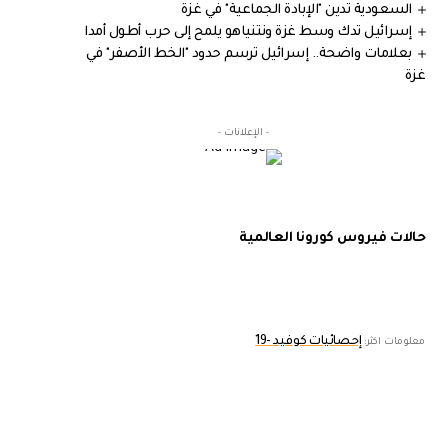
السعودية تدين "الإبادة الجماعية" في غزة
إسرائيل تدك وسط غزة ونتنياهو يلمح إلى حرب أطول أمدا
بعلامات واضحة.. إسرائيل ترسم حدود "الخط الأصفر" في
غزة
- الإعلانات -
حالات فيروس كورونا العالمية
إحصائيات كوفيد -19
معلومات اكثر: