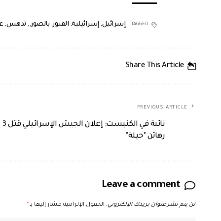
إسرائيل
,
إسرائيلية
,
القبور
,
بالصور.
,
تدهس
,
ع
TAGGED:
Share This Article
PREVIOUS ARTICLE
نائبة في الكنيست: إعلان الجيش الإسرائيلي قتل 3
رهائن "حيلة"
Leave a comment
لن يتم نشر عنوان بريدك الإلكتروني.
الحقول الإلزامية مشار إليها بـ
*