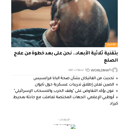
الأخبار
بتقنية ثلاثية الأبعاد.. نحن على بعد خطوة من علاج
الصلع
WORLDNW
By
3 سنوات ago
تحديث من الفاتيكان بشأن صحة البابا فرانسيس
الصين تعلن إطلاق تدريبات عسكرية حول تايوان
عون يؤكد التفاوض على "وقف الحرب والانسحاب الإسرائيلي"
أبوظبي الإعلامي: الجهات المختصة تعاملت مع حادثة بمحيط
كيزاد
- الإعلانات -