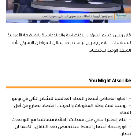
قال رئيس قسم الشؤون الاقتصادية والدبلوماسية بالمنظمة الأوروبية
للسياسات – ناصر زهير إن ترامب يوجه رسائل للمواطن الأميركي بأنه
المنقذ الوحيد للاقتصاد.
You Might Also Like
الفاو: انخفاض أسعار الغذاء العالمية للشهر الثاني في يونيو
روسيا تحت وطأة العقوبات والحرب.. اقتصاد يصارع من أجل
البقاء
بنك إنجلترا يبقي على معدلات الفائدة متماشيا مع التوقعات
غورغييفا: أسعار النفط ستنخفض بعد الاتفاق.. لكنها لن
تنهار