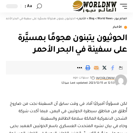
Aa
العالم نيوز - World News
>
Blog
>
الأخبار
>
الحوثيون يتبنون هجومًا بمسيَّرة على سفينة في البحر الأحمر
الأخبار
الحوثيون يتبنون هجومًا بمسيَّرة
على سفينة في البحر الأحمر
WORLDNW
3 سنوات ago
Last updated: 2023/12/15 at 12:53 صباحًا
لكن مسؤولًا أميركيًا أفاد في وقت سابق أن السفينة نجت من صاروخ
أُطلق من مناطق سيطرة الحوثيين في اليمن، فيما أكدت شركة
الشحن الدنمركية المالكة سلامة الطاقم والسفينة.
وجاء في بيان نشره المتحدث العسكري باسم الحوثيين العميد يحيى