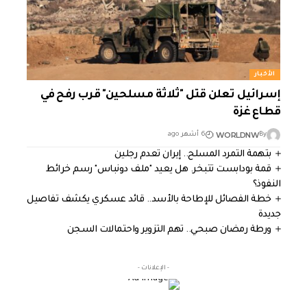
الأخبار
إسرائيل تعلن قتل "ثلاثة مسلحين" قرب رفح في
قطاع غزة
WORLDNW
By
6 أشهر ago
بتهمة التمرد المسلح.. إيران تعدم رجلين
قمة بودابست تتبخر. هل يعيد "ملف دونباس" رسم خرائط
النفوذ؟
خطة الفصائل للإطاحة بالأسد.. قائد عسكري يكشف تفاصيل
جديدة
ورطة رمضان صبحي.. تهم التزوير واحتمالات السجن
- الإعلانات -