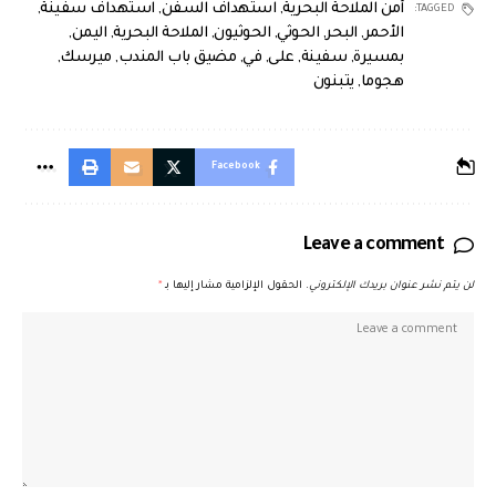
أمن الملاحة البحرية
,
استهداف السفن
,
استهداف سفينة
,
TAGGED:
الأحمر
,
البحر
,
الحوثي
,
الحوثيون
,
الملاحة البحرية
,
اليمن
,
بمسيرة
,
سفينة
,
على
,
في
,
مضيق باب المندب
,
ميرسك
,
هجوما
,
يتبنون
Facebook
Leave a comment
لن يتم نشر عنوان بريدك الإلكتروني.
الحقول الإلزامية مشار إليها بـ
*