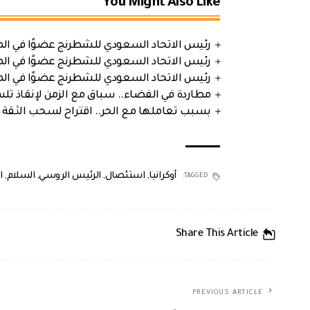
You Might Also Like
رئيس الاتحاد السعودي للشطرنج عضوًا في الم
رئيس الاتحاد السعودي للشطرنج عضوًا في الم
رئيس الاتحاد السعودي للشطرنج عضوًا في الم
مطاردة في الفضاء.. سباق مع الزمن لإنقاذ تل
بسبب تعاملها مع الحر.. اقتراح لسحب الثقة 
أوكرانيا
,
استئصال
,
الرئيس الروسي
,
السلام
,
ا
TAGGED:
Share This Article
PREVIOUS ARTICLE