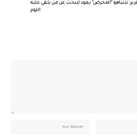
رير: نتنياهو "المحرض" يعود ليبحث عن من يلقي عليه
اللوم