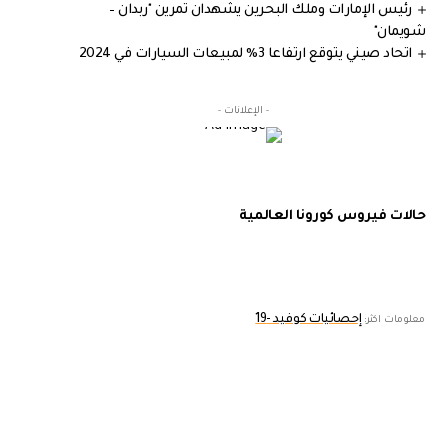
رئيس الإمارات وملك البحرين يشهدان تمرين "ربدان –
شويمان"
اتحاد صيني يتوقع ارتفاعا 3% لمبيعات السيارات في 2024
- الإعلانات -
حالات فيروس كورونا العالمية
إحصائيات كوفيد -19
معلومات اكثر: