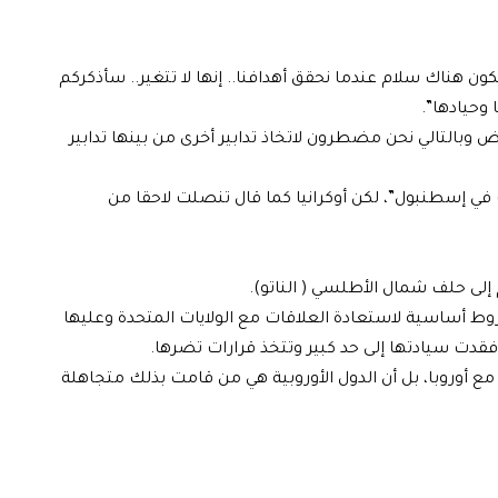
ناك سلام عندما نحقق أهدافنا.. إنها لا تتغير.. سأذكركم
 وحيادها”.
وض وبالتالي نحن مضطرون لاتخاذ تدابير أخرى من بينها تدابير
 في إسطنبول”، لكن أوكرانيا كما قال تنصلت لاحقا من
 إلى حلف شمال الأطلسي ( الناتو).
وط أساسية لاستعادة العلاقات مع الولايات المتحدة وعليها
وبي فقدت سيادتها إلى حد كبير وتتخذ قرارات تضرها.
مع أوروبا، بل أن الدول الأوروبية هي من قامت بذلك متجاهلة