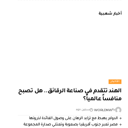
أخبار شعبية
الأخبار
الهند تتقدم في صناعة الرقائق.. هل تصبح
منافساً عالمياً؟
WORLDNW
By
سنتين ago
الدولار يهبط مع تزايد الرهان على وصول الفائدة لذروتها
مصر تعبر جنوب أفريقيا بصعوبة وتعتلي صدارة المجموعة