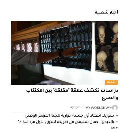
أخبار شعبية
الأخبار
دراسات تكشف علاقة "مقلقة" بين الاكتئاب
والصرع
WORLDNW
By
8 أشهر ago
سوريا.. انعقاد أول جلسة حوارية للجنة المؤتمر الوطني
بالفيديو.. جمال سليمان في طريقه لسوريا لأول مرة منذ 13
عاما