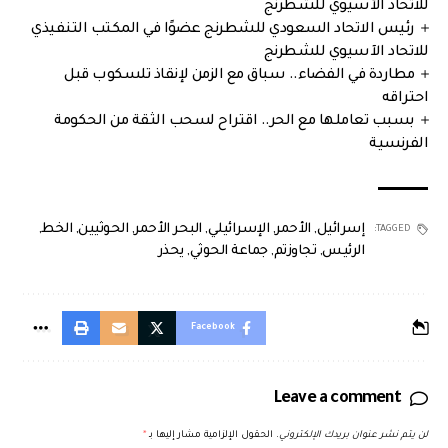
للاتحاد الآسيوي للشطرنج
رئيس الاتحاد السعودي للشطرنج عضوًا في المكتب التنفيذي
للاتحاد الآسيوي للشطرنج
مطاردة في الفضاء.. سباق مع الزمن لإنقاذ تلسكوب قبل
احتراقه
بسبب تعاملها مع الحر.. اقتراح لسحب الثقة من الحكومة
الفرنسية
إسرائيل
,
الأحمر
,
الإسرائيلي
,
البحر الأحمر
,
الحوثيين
,
الخط
,
TAGGED:
الرئيس
,
تجاوزتم
,
جماعة الحوثي
,
يحذر
Facebook
Leave a comment
لن يتم نشر عنوان بريدك الإلكتروني.
الحقول الإلزامية مشار إليها بـ
*