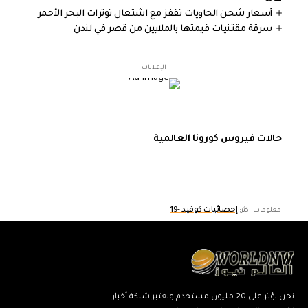
أسعار شحن الحاويات تقفز مع اشتعال توترات البحر الأحمر
سرقة مقتنيات قيمتها بالملايين من قصر في لندن
- الإعلانات -
حالات فيروس كورونا العالمية
إحصائيات كوفيد -19
معلومات اكثر:
نحن نؤثر على 20 مليون مستخدم ونعتبر شبكة أخبار