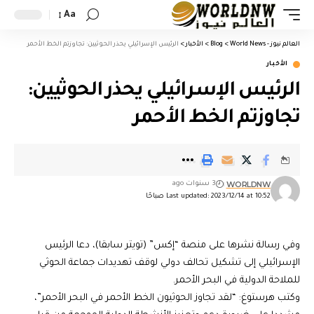
Aa
العالم نيوز - World News
>
Blog
>
الأخبار
>
الرئيس الإسرائيلي يحذر الحوثيين: تجاوزتم الخط الأحمر
الأخبار
الرئيس الإسرائيلي يحذر الحوثيين:
تجاوزتم الخط الأحمر
WORLDNW
3 سنوات ago
Last updated: 2023/12/14 at 10:52 صباحًا
وفي رسالة نشرها على منصة “إكس” (تويتر سابقا)، دعا الرئيس
الإسرائيلي إلى تشكيل تحالف دولي لوقف تهديدات جماعة الحوثي
للملاحة الدولية في البحر الأحمر.
وكتب هرستوغ: “لقد تجاوز الحوثيون الخط الأحمر في البحر الأحمر”،