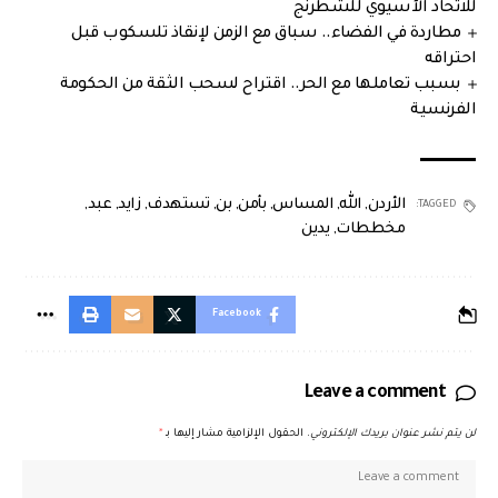
للاتحاد الآسيوي للشطرنج
مطاردة في الفضاء.. سباق مع الزمن لإنقاذ تلسكوب قبل
احتراقه
بسبب تعاملها مع الحر.. اقتراح لسحب الثقة من الحكومة
الفرنسية
الأردن
,
الله
,
المساس
,
بأمن
,
بن
,
تستهدف
,
زايد
,
عبد
,
TAGGED:
مخططات
,
يدين
Facebook
Leave a comment
لن يتم نشر عنوان بريدك الإلكتروني.
الحقول الإلزامية مشار إليها بـ
*