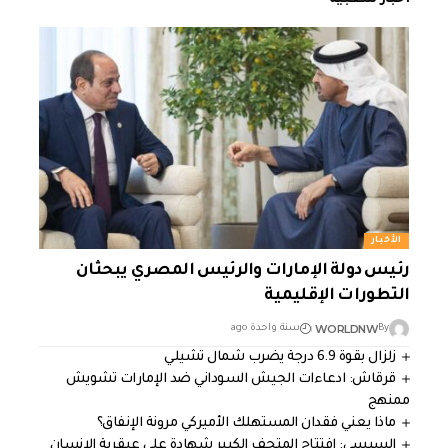
الأخبار
رئيس دولة الإمارات والرئيس المصري يبحثان
التطورات الإقليمية
WORLDNW
By
سنة واحدة ago
زلزال بقوة 6.9 درجة يضرب شمال تشيلي
قرقاش: ادعاءات الجيش السوداني ضد الإمارات تشويش
ممنهج
ماذا يعني فقدان المستهلك الأميركي مرونة الإنفاق؟
السيسي: افتتاح المتحف الكبير شهادة على عبقرية الإنسان