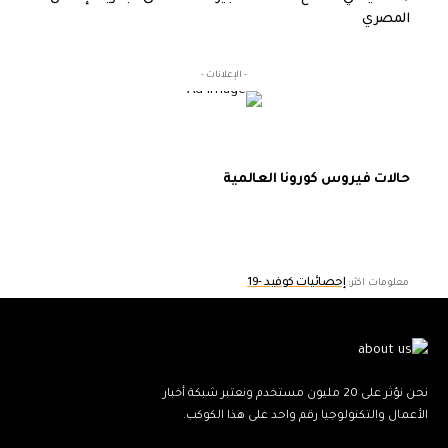
المصري
- الإعلانات -
حالات فيروس كورونا العالمية
إحصائيات كوفيد -19
معلومات اكثر:
نحن نؤثر على 20 مليون مستخدم ونعتبر شبكة أخبار
الأعمال والتكنولوجيا رقم واحد على هذا الكوكب.