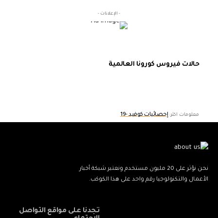
- الإعلانات -
حالات فيروس كورونا العالمية
إحصائيات كوفيد -19
معلومات اكثر:
نحن نؤثر على 20 مليون مستخدم ونعتبر شبكة أخبار
الأعمال والتكنولوجيا رقم واحد على هذا الكوكب.
تجدنا على مواقع التواصل