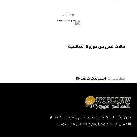
- الإعلانات -
حالات فيروس كورونا العالمية
إحصائيات كوفيد -19
معلومات اكثر:
نحن نؤثر على 20 مليون مستخدم ونعتبر شبكة أخبار
الأعمال والتكنولوجيا رقم واحد على هذا الكوكب.