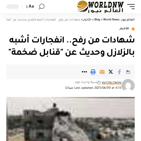
Aa
العالم نيوز - World News
>
Blog
>
الأخبار
>
شهادات من رفح.. انفجارات أشبه بالزلازل وحديث عن "قنابل ض
الأخبار
شهادات من رفح.. انفجارات أشبه
بالزلازل وحديث عن "قنابل ضخمة"
WORLDNW
سنة واحدة ago
Last updated: 2025/04/09 at 6:13 صباحًا