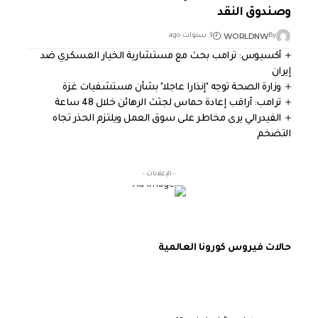
وصندوق النقد
WORLDNW
By
3 سنوات ago
أكسيوس: ترامب بحث مع مستشارية الخيار العسكري ضد
إيران
وزارة الصحة توجه "إنذارا عاجلا" بشأن مستشفيات غزة
ترامب: أراقب إعادة حماس لجثث الرهائن خلال 48 ساعة
الفيدرالي يرى مخاطر على سوق العمل ويلتزم الحذر تجاه
التضخم
- الإعلانات -
حالات فيروس كورونا العالمية