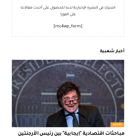
اشترك في النشرة الإخبارية لدينا للحصول على أحدث مقالاتنا
على الفور!
[mc4wp_form]
أخبار شعبية
الأخبار
مباحثات اقتصادية "إيجابية" بين رئيس الأرجنتين