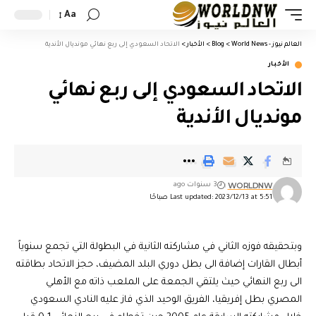
Aa
العالم نيوز - World News
>
Blog
>
الأخبار
>
الاتحاد السعودي إلى ربع نهائي مونديال الأندية
الأخبار
الاتحاد السعودي إلى ربع نهائي
مونديال الأندية
WORLDNW
3 سنوات ago
Last updated: 2023/12/13 at 5:51 صباحًا
وبتحقيقه فوزه الثاني في مشاركته الثانية في البطولة التي تجمع سنوياً
أبطال القارات إضافة الى بطل دوري البلد المضيف، حجز الاتحاد بطاقته
الى ربع النهائي حيث يلتقي الجمعة على الملعب ذاته مع الأهلي
المصري بطل إفريقيا، الفريق الوحيد الذي فاز عليه النادي السعودي