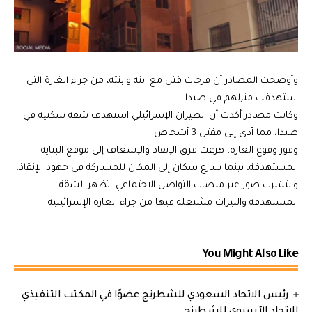
وأوضحت المصادر أن فرحات قتل مع ابنه وابنته، من جراء الغارة التي
استهدفت منزلهم في صيدا.
وكانت مصادر أكدت أن الطيران الإسرائيلي استهدف شقة سكنية في
صيدا، مما أدى إلى مقتل 3 أشخاص.
وفور وقوع الغارة، هرعت فرق الإنقاذ والإسعاف إلى موقع البناية
المستهدفة، بينما سارع سكان إلى المكان للمشاركة في جهود الإنقاذ.
وانتشرت صور عبر منصات التواصل الاجتماعي، تظهر الشقة
المستهدفة والنيرات مشتعلة فيها من جراء الغارة الإسرائيلية.
You Might Also Like
رئيس الاتحاد السعودي للشطرنج عضوًا في المكتب التنفيذي
للاتحاد الآسيوي للشطرنج