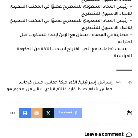
رئيس الاتحاد السعودي للشطرنج عضوًا في المكتب التنفيذي
للاتحاد الآسيوي للشطرنج
رئيس الاتحاد السعودي للشطرنج عضوًا في المكتب التنفيذي
للاتحاد الآسيوي للشطرنج
مطاردة في الفضاء.. سباق مع الزمن لإنقاذ تلسكوب قبل
احتراقه
بسبب تعاملها مع الحر.. اقتراح لسحب الثقة من الحكومة
الفرنسية
إسرائيل
,
إسرائيلية
,
الذي
,
حركة حماس
,
حسن فرحات
,
TAGGED:
حماس
,
شقة
,
صيدا
,
غارة
,
قتلته
,
قيادي
,
لبنان
,
من
,
هجوم
,
هو
Facebook
Leave a comment