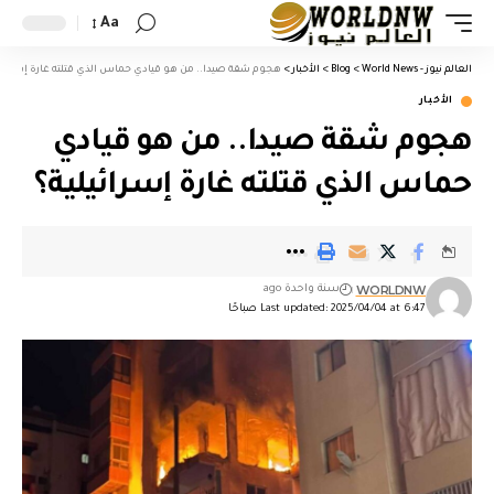
Aa
العالم نيوز - World News
>
Blog
>
الأخبار
>
هجوم شقة صيدا.. من هو قيادي حماس الذي قتلته غارة إسرائيل
الأخبار
هجوم شقة صيدا.. من هو قيادي
حماس الذي قتلته غارة إسرائيلية؟
WORLDNW
سنة واحدة ago
Last updated: 2025/04/04 at 6:47 صباحًا