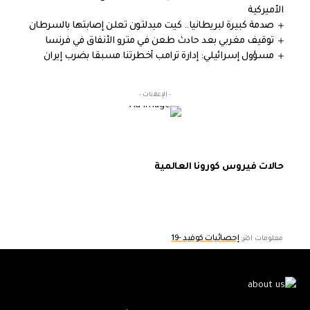
الأميركية
صدمة كبيرة لبريطانيا.. كيت ميدلتون تعلن إصابتها بالسرطان
توقيف مغربي بعد حادث طعن في مترو الأنفاق في فرنسا
مسؤول إسرائيلي: إدارة ترامب أخطرتنا مسبقا بضرب إيران
- الإعلانات -
حالات فيروس كورونا العالمية
إحصائيات كوفيد -19
معلومات اكثر: