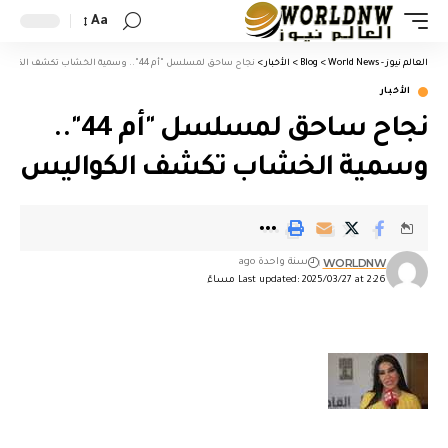
Aa
العالم نيوز - World News
>
Blog
>
الأخبار
>
نجاح ساحق لمسلسل "أم 44".. وسمية الخشاب تكشف الكواليس
الأخبار
نجاح ساحق لمسلسل "أم 44"..
وسمية الخشاب تكشف الكواليس
WORLDNW
سنة واحدة ago
Last updated: 2025/03/27 at 2:26 مساءً