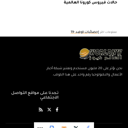
حالات فيروس كورونا العالمية
إحصائيات كوفيد -19
معلومات اكثر:
نحن نؤثر على 20 مليون مستخدم ونعتبر شبكة أخبار
الأعمال والتكنولوجيا رقم واحد على هذا الكوكب.
تجدنا على مواقع التواصل
الاجتماعي