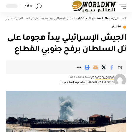
Aa
العالم نيوز - World News
>
Blog
>
الأخبار
>
الجيش الإسرائيلي يبدأ هجوما على تل السلطان برفح جنوبي الق
الأخبار
الجيش الإسرائيلي يبدأ هجوما على
تل السلطان برفح جنوبي القطاع
WORLDNW
سنة واحدة ago
Last updated: 2025/03/23 at 10:16 صباحًا