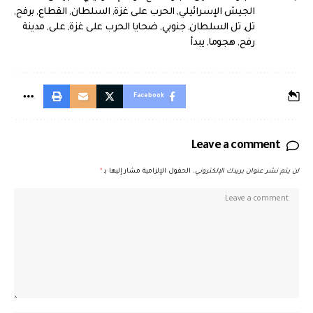
الجيش الإسرائيلي
,
الحرب على غزة
,
السلطان
,
القطاع
,
برفح
,
تل
,
تل السلطان
,
جنوبي
,
ضحايا الحرب على غزة
,
على
,
مدينة
رفح
,
هجوما
,
يبدأ
Facebook
Leave a comment
لن يتم نشر عنوان بريدك الإلكتروني.
الحقول الإلزامية مشار إليها بـ
*