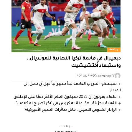
رياضة
ديميرال في قائمة تركيا النهائية للمونديال..
واستبعاد أكتشيشيك
admincp
By
شهرين ago
سيسكو: الحروب القادمة تبدأ سيبرانياً قبل أن تصل إلى
الميدان
علماء يقولون إن 2023 سيكون العام الأكثر دفئا على الإطلاق
النهاية الحزينة.. هذا ما قاله كروس في "آخر تصريح له كلاعب"
الرادار الكمومي الصيني.. قاتل طائرات الشبح الأميركية؟
- الإعلانات -