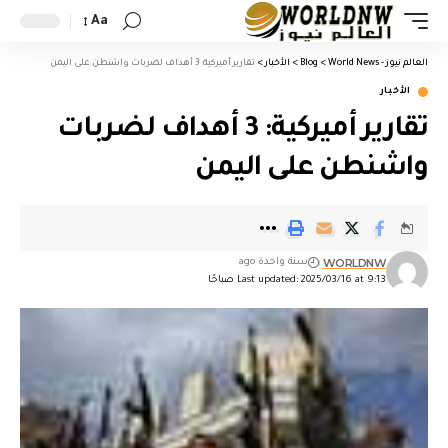
Aa
العالم نيوز - World News
>
Blog
>
الأخبار
>
تقارير أميركية: 3 أهداف لضربات واشنطن على اليمن
الأخبار
تقارير أميركية: 3 أهداف لضربات
واشنطن على اليمن
WORLDNW
سنة واحدة ago
Last updated: 2025/03/16 at 9:13 صباحًا