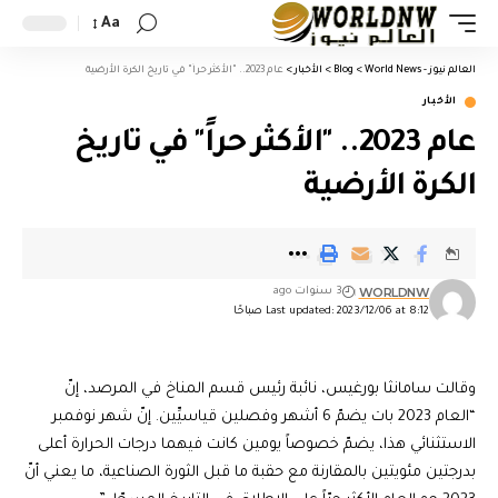
Aa
العالم نيوز - World News
>
Blog
>
الأخبار
>
عام 2023.. "الأكثر حراً" في تاريخ الكرة الأرضية
الأخبار
عام 2023.. "الأكثر حراً" في تاريخ
الكرة الأرضية
WORLDNW
3 سنوات ago
Last updated: 2023/12/06 at 8:12 صباحًا
وقالت سامانثا بورغيس، نائبة رئيس قسم المناخ في المرصد، إنّ
“العام 2023 بات يضمّ 6 أشهر وفصلين قياسيِّين. إنّ شهر نوفمبر
الاستثنائي هذا، يضمّ خصوصاً يومين كانت فيهما درجات الحرارة أعلى
بدرجتين مئويتين بالمقارنة مع حقبة ما قبل الثورة الصناعية، ما يعني أنّ