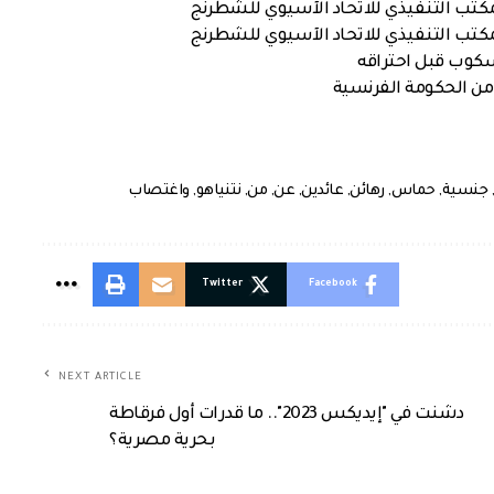
كتب التنفيذي للاتحاد الآسيوي للشطرنج
كتب التنفيذي للاتحاد الآسيوي للشطرنج
سكوب قبل احتراقه
من الحكومة الفرنسية
,
جنسية
,
حماس
,
رهائن
,
عائدين
,
عن
,
من
,
نتنياهو
,
واغتصاب
Twitter
Facebook
NEXT ARTICLE
دشنت في "إيديكس 2023".. ما قدرات أول فرقاطة
بحرية مصرية؟