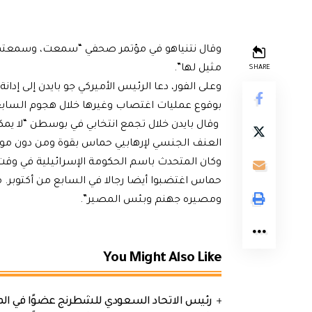
وقال نتنياهو في مؤتمر صحفي “سمعت، وسمعتم أ
مثيل لها”.
SHARE
وعلى الفور، دعا الرئيس الأميركي جو بايدن إلى إ
بوقوع عمليات اغتصاب وغيرها خلال هجوم السابع 
وقال بايدن خلال تجمع انتخابي في بوسطن “لا يمكن
العنف الجنسي لإرهابيي حماس بقوة ومن دون موار
وكان المتحدث باسم الحكومة الإسرائيلية في وقت 
حماس اغتضبوا أيضا رجالا في السابع من أكتوبر.
ومصيره جهنم وبئس المصير”.
You Might Also Like
رئيس الاتحاد السعودي للشطرنج عضوًا في الم