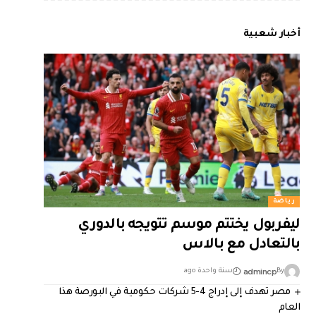
أخبار شعبية
رياضة
ليفربول يختتم موسم تتويجه بالدوري
بالتعادل مع بالاس
admincp
By
سنة واحدة ago
مصر تهدف إلى إدراج 4-5 شركات حكومية في البورصة هذا
العام