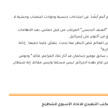
نتم أيضًا، عن اعتداءات جنسية وحوادث اغتصاب وحشية لا
دانة “العنف الجنسي” المرتكب من قبل حماس، بعد الاتهامات
من أكتوبر على إسرائيل.
 للعالم غض النظر عما يحدث. يتعيّن علينا جميعا.. إدانة
بة”.
سابق عوفير جندلمان قد أثار تلك المزاعم، قائلا:” وحوش
 من قام بهذه الجرائم، ليس مسلما وليس مقاتلا. إنه شيطان
كتب التنفيذي للاتحاد الآسيوي للشطرنج