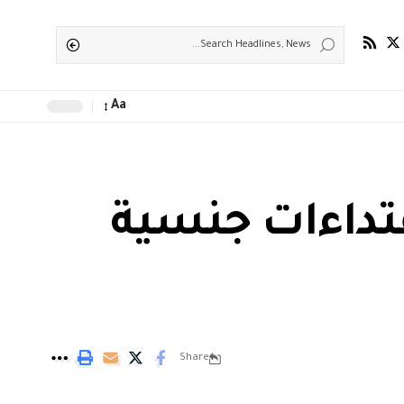
Aa
عتداءات جنسية
Share