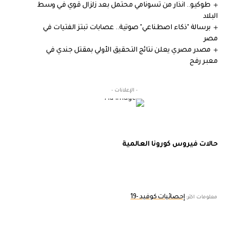
طوكيو.. انذار من تسونامي محتمل بعد زلزال قوي في وسط
البلاد
برسالة "ذكاء اصطناعي" صوتية.. عصابات تبتز الفتيات في
مصر
مصدر مصري يعلن نتائج التحقيق الأولي بمقتل جندي في
معبر رفح
- الإعلانات -
حالات فيروس كورونا العالمية
إحصائيات كوفيد -19
معلومات اكثر: